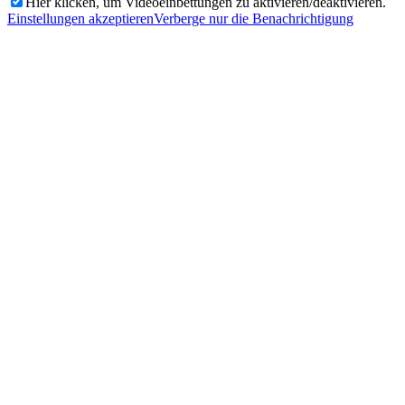
Hier klicken, um Videoeinbettungen zu aktivieren/deaktivieren.
Einstellungen akzeptieren
Verberge nur die Benachrichtigung