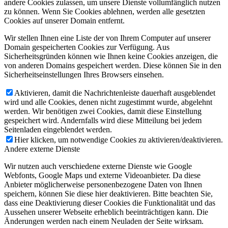
andere Cookies zulassen, um unsere Dienste vollumfänglich nutzen
zu können. Wenn Sie Cookies ablehnen, werden alle gesetzten
Cookies auf unserer Domain entfernt.
Wir stellen Ihnen eine Liste der von Ihrem Computer auf unserer
Domain gespeicherten Cookies zur Verfügung. Aus
Sicherheitsgründen können wie Ihnen keine Cookies anzeigen, die
von anderen Domains gespeichert werden. Diese können Sie in den
Sicherheitseinstellungen Ihres Browsers einsehen.
Aktivieren, damit die Nachrichtenleiste dauerhaft ausgeblendet
wird und alle Cookies, denen nicht zugestimmt wurde, abgelehnt
werden. Wir benötigen zwei Cookies, damit diese Einstellung
gespeichert wird. Andernfalls wird diese Mitteilung bei jedem
Seitenladen eingeblendet werden.
Hier klicken, um notwendige Cookies zu aktivieren/deaktivieren.
Andere externe Dienste
Wir nutzen auch verschiedene externe Dienste wie Google
Webfonts, Google Maps und externe Videoanbieter. Da diese
Anbieter möglicherweise personenbezogene Daten von Ihnen
speichern, können Sie diese hier deaktivieren. Bitte beachten Sie,
dass eine Deaktivierung dieser Cookies die Funktionalität und das
Aussehen unserer Webseite erheblich beeinträchtigen kann. Die
Änderungen werden nach einem Neuladen der Seite wirksam.