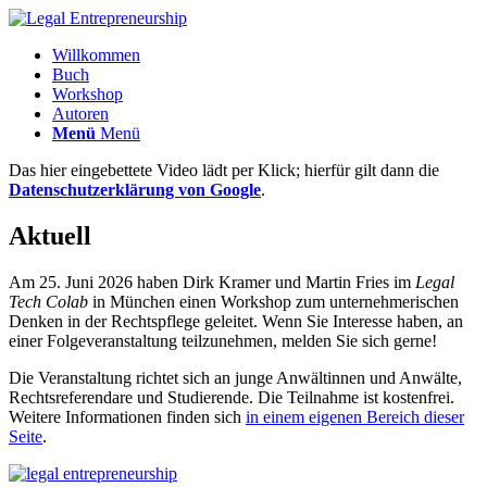
Willkommen
Buch
Workshop
Autoren
Menü
Menü
Das hier eingebettete Video lädt per Klick; hierfür gilt dann die
Datenschutzerklärung von Google
.
Aktuell
Am 25. Juni 2026 haben Dirk Kramer und Martin Fries im
Legal
Tech Colab
in München einen Workshop zum unternehmerischen
Denken in der Rechtspflege geleitet. Wenn Sie Interesse haben, an
einer Folgeveranstaltung teilzunehmen, melden Sie sich gerne!
Die Veranstaltung richtet sich an junge Anwältinnen und Anwälte,
Rechtsreferendare und Studierende. Die Teilnahme ist kostenfrei.
Weitere Informationen finden sich
in einem eigenen Bereich dieser
Seite
.