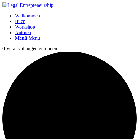
Willkommen
Buch
Workshop
Autoren
Menü
Menü
0 Veranstaltungen gefunden.