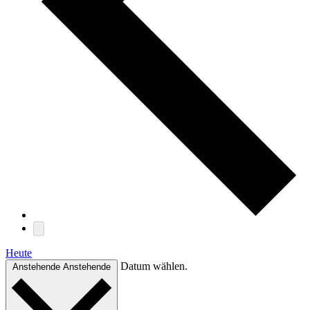
Heute
Datum wählen.
Anstehende
Anstehende