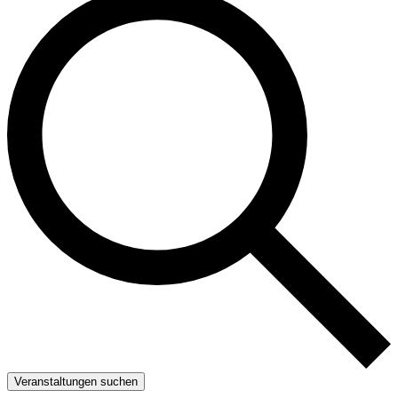
Veranstaltungen suchen