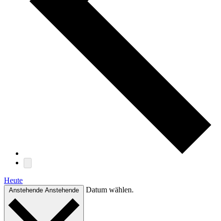
Heute
Datum wählen.
Anstehende
Anstehende