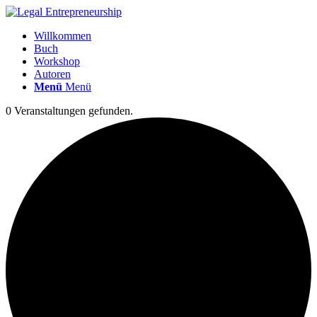
Willkommen
Buch
Workshop
Autoren
Menü
Menü
0 Veranstaltungen gefunden.