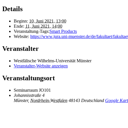
Details
Beginn:
10. Juni 2021, 13:00
Ende:
11. Juni 2021, 14:00
Veranstaltung-Tags:
Smart Products
Website:
https://www.jura.uni-muenster.de/de/fakultaet/fakulta
Veranstalter
Westfälische Wilhelms-Universität Münster
Veranstalter-Website anzeigen
Veranstaltungsort
Seminarraum JO101
Johannisstraße 4
Münster
,
Nordrhein-Westfalen
48143
Deutschland
Google Kart