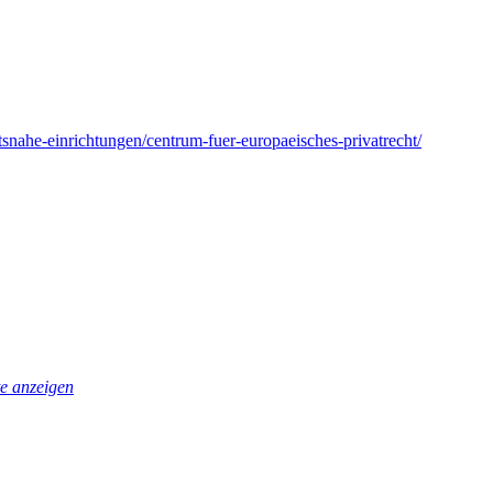
etsnahe-einrichtungen/centrum-fuer-europaeisches-privatrecht/
e anzeigen