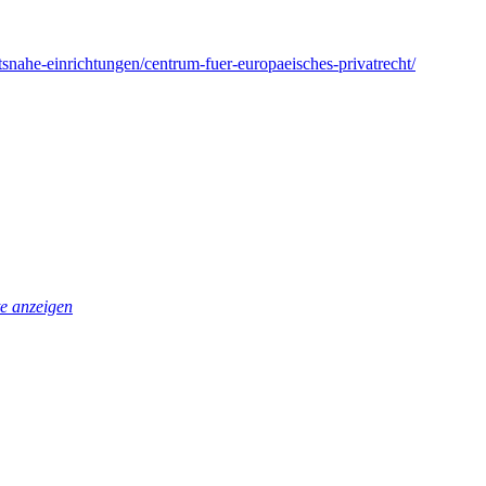
etsnahe-einrichtungen/centrum-fuer-europaeisches-privatrecht/
e anzeigen