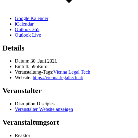
Google Kalender
iCalendar
Outlook 365
Outlook Live
Details
Datum:
30. Juni 2021
Eintritt:
595Euro
Veranstaltung-Tags:
Vienna Legal Tech
Website:
https://vienna-legaltech.at/
Veranstalter
Disruption Disciples
Veranstalter-Website anzeigen
Veranstaltungsort
Reaktor