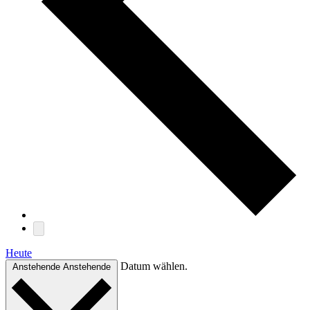
Heute
Datum wählen.
Anstehende
Anstehende