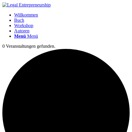
Willkommen
Buch
Workshop
Autoren
Menü
Menü
0 Veranstaltungen gefunden.