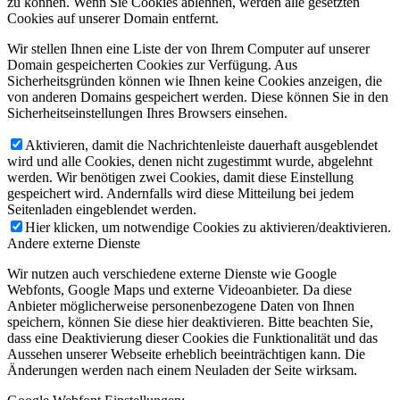
zu können. Wenn Sie Cookies ablehnen, werden alle gesetzten
Cookies auf unserer Domain entfernt.
Wir stellen Ihnen eine Liste der von Ihrem Computer auf unserer
Domain gespeicherten Cookies zur Verfügung. Aus
Sicherheitsgründen können wie Ihnen keine Cookies anzeigen, die
von anderen Domains gespeichert werden. Diese können Sie in den
Sicherheitseinstellungen Ihres Browsers einsehen.
Aktivieren, damit die Nachrichtenleiste dauerhaft ausgeblendet
wird und alle Cookies, denen nicht zugestimmt wurde, abgelehnt
werden. Wir benötigen zwei Cookies, damit diese Einstellung
gespeichert wird. Andernfalls wird diese Mitteilung bei jedem
Seitenladen eingeblendet werden.
Hier klicken, um notwendige Cookies zu aktivieren/deaktivieren.
Andere externe Dienste
Wir nutzen auch verschiedene externe Dienste wie Google
Webfonts, Google Maps und externe Videoanbieter. Da diese
Anbieter möglicherweise personenbezogene Daten von Ihnen
speichern, können Sie diese hier deaktivieren. Bitte beachten Sie,
dass eine Deaktivierung dieser Cookies die Funktionalität und das
Aussehen unserer Webseite erheblich beeinträchtigen kann. Die
Änderungen werden nach einem Neuladen der Seite wirksam.