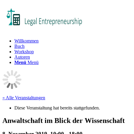
Willkommen
Buch
Workshop
Autoren
Menü
Menü
« Alle Veranstaltungen
Diese Veranstaltung hat bereits stattgefunden.
Anwaltschaft im Blick der Wissenschaft
8. November 2019, 10:00
-
18:00