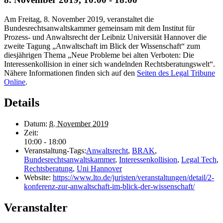
Am Freitag, 8. November 2019, veranstaltet die
Bundesrechtsanwaltskammer gemeinsam mit dem Institut für
Prozess- und Anwaltsrecht der Leibniz Universität Hannover die
zweite Tagung „Anwaltschaft im Blick der Wissenschaft“ zum
diesjährigen Thema „Neue Probleme bei alten Verboten: Die
Interessenkollision in einer sich wandelnden Rechtsberatungswelt“.
Nähere Informationen finden sich auf den
Seiten des Legal Tribune
Online
.
Details
Datum:
8. November 2019
Zeit:
10:00 - 18:00
Veranstaltung-Tags:
Anwaltsrecht
,
BRAK
,
Bundesrechtsanwaltskammer
,
Interessenkollision
,
Legal Tech
,
Rechtsberatung
,
Uni Hannover
Website:
https://www.lto.de/juristen/veranstaltungen/detail/2-
konferenz-zur-anwaltschaft-im-blick-der-wissenschaft/
Veranstalter