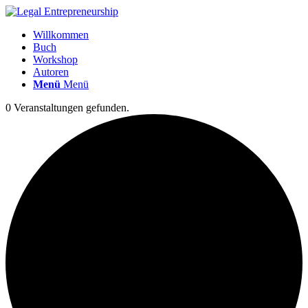
Willkommen
Buch
Workshop
Autoren
Menü
Menü
0 Veranstaltungen gefunden.