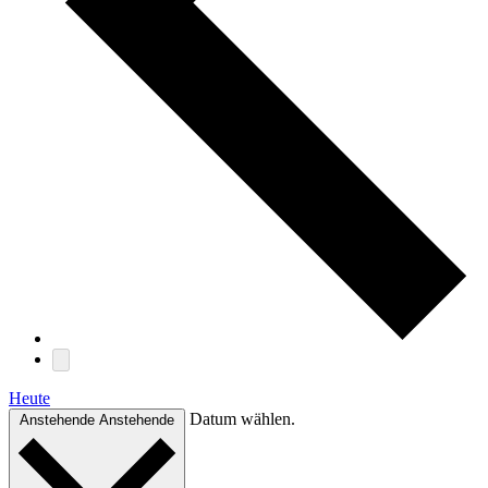
Heute
Datum wählen.
Anstehende
Anstehende