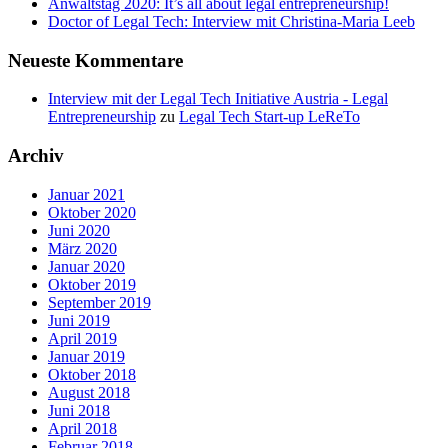
Anwaltstag 2020: It’s all about legal entrepreneurship!
Doctor of Legal Tech: Interview mit Christina-Maria Leeb
Neueste Kommentare
Interview mit der Legal Tech Initiative Austria - Legal
Entrepreneurship
zu
Legal Tech Start-up LeReTo
Archiv
Januar 2021
Oktober 2020
Juni 2020
März 2020
Januar 2020
Oktober 2019
September 2019
Juni 2019
April 2019
Januar 2019
Oktober 2018
August 2018
Juni 2018
April 2018
Februar 2018