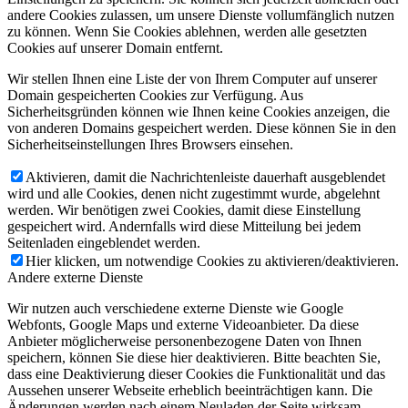
andere Cookies zulassen, um unsere Dienste vollumfänglich nutzen
zu können. Wenn Sie Cookies ablehnen, werden alle gesetzten
Cookies auf unserer Domain entfernt.
Wir stellen Ihnen eine Liste der von Ihrem Computer auf unserer
Domain gespeicherten Cookies zur Verfügung. Aus
Sicherheitsgründen können wie Ihnen keine Cookies anzeigen, die
von anderen Domains gespeichert werden. Diese können Sie in den
Sicherheitseinstellungen Ihres Browsers einsehen.
Aktivieren, damit die Nachrichtenleiste dauerhaft ausgeblendet
wird und alle Cookies, denen nicht zugestimmt wurde, abgelehnt
werden. Wir benötigen zwei Cookies, damit diese Einstellung
gespeichert wird. Andernfalls wird diese Mitteilung bei jedem
Seitenladen eingeblendet werden.
Hier klicken, um notwendige Cookies zu aktivieren/deaktivieren.
Andere externe Dienste
Wir nutzen auch verschiedene externe Dienste wie Google
Webfonts, Google Maps und externe Videoanbieter. Da diese
Anbieter möglicherweise personenbezogene Daten von Ihnen
speichern, können Sie diese hier deaktivieren. Bitte beachten Sie,
dass eine Deaktivierung dieser Cookies die Funktionalität und das
Aussehen unserer Webseite erheblich beeinträchtigen kann. Die
Änderungen werden nach einem Neuladen der Seite wirksam.