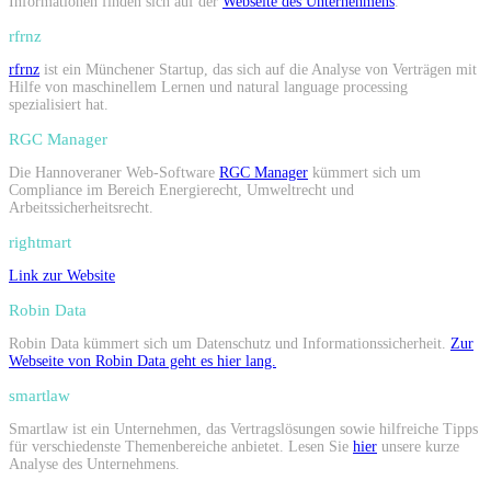
Informationen finden sich auf der
Webseite des Unternehmens
.
rfrnz
rfrnz
ist ein Münchener Startup, das sich auf die Analyse von Verträgen mit
Hilfe von maschinellem Lernen und natural language processing
spezialisiert hat.
RGC Manager
Die Hannoveraner Web-Software
RGC Manager
kümmert sich um
Compliance im Bereich Energierecht, Umweltrecht und
Arbeitssicherheitsrecht.
rightmart
Link zur Website
Robin Data
Robin Data kümmert sich um Datenschutz und Informationssicherheit.
Zur
Webseite von Robin Data geht es hier lang.
smartlaw
Smartlaw ist ein Unternehmen, das Vertragslösungen sowie hilfreiche Tipps
für verschiedenste Themenbereiche anbietet. Lesen Sie
hier
unsere kurze
Analyse des Unternehmens.