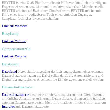
BRYTER ist eine SaaS-Plattform, die mit Hilfe von künstlicher Intelligenz
Expertenwissen automatisiert und interaktive, skalierbale Module erstellt.
BRYTER arbeitet auf Basis einer Cloudsoftware. BRYTER möchte mit
Hilfe eines intuitiv bedienbaren Tools einen einfachen Zugang zu
komplexer fachlicher Expertise schaffen.
Link zur Webseite
BusyLamp
Link zur Website
Compensation2Go
Link zur Website
DataGuard
DataGuard
bietet plattformgestützt das Leistungsspektrum eines externen
Datenschutzbeauftragten an. Dabei sollen durch die Automatisierung und
Digitalisierung typischer Arbeitsschritte Effizienzgewinne erzielt werden.
Datenschutzexperte
Datenschutzexperte
bietet eine durch Automatisierung und Digitalisierung
ermöglichte Alternative zu internen Datenschutzbeauftragten und üblichen
externen Datenschutzexperten. Mehr Informationen finden sich in unserem
Interview
mit Datenschutzexperte.