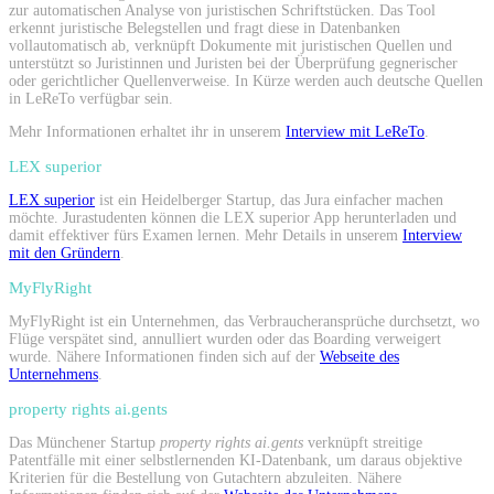
zur automatischen Analyse von juristischen Schriftstücken. Das Tool
erkennt juristische Belegstellen und fragt diese in Datenbanken
vollautomatisch ab, verknüpft Dokumente mit juristischen Quellen und
unterstützt so Juristinnen und Juristen bei der Überprüfung gegnerischer
oder gerichtlicher Quellenverweise. In Kürze werden auch deutsche Quellen
in LeReTo verfügbar sein.
Mehr Informationen erhaltet ihr in unserem
Interview mit LeReTo
.
LEX superior
LEX superior
ist ein Heidelberger Startup, das Jura einfacher machen
möchte. Jurastudenten können die LEX superior App herunterladen und
damit effektiver fürs Examen lernen. Mehr Details in unserem
Interview
mit den Gründern
.
MyFlyRight
MyFlyRight ist ein Unternehmen, das Verbraucheransprüche durchsetzt, wo
Flüge verspätet sind, annulliert wurden oder das Boarding verweigert
wurde. Nähere Informationen finden sich auf der
Webseite des
Unternehmens
.
property rights ai.gents
Das Münchener Startup
property rights ai.gents
verknüpft streitige
Patentfälle mit einer selbstlernenden KI-Datenbank, um daraus objektive
Kriterien für die Bestellung von Gutachtern abzuleiten. Nähere