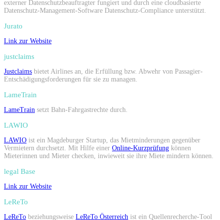
externer Datenschutzbeauftragter fungiert und durch eine cloudbasierte
Datenschutz-Management-Software Datenschutz-Compliance unterstützt.
Jurato
Link zur Website
justclaims
Justclaims
bietet Airlines an, die Erfüllung bzw. Abwehr von Passagier-
Entschädigungsforderungen für sie zu managen.
LameTrain
LameTrain
setzt Bahn-Fahrgastrechte durch.
LAWIO
LAWIO
ist ein Magdeburger Startup, das Mietminderungen gegenüber
Vermietern durchsetzt. Mit Hilfe einer
Online-Kurzprüfung
können
Mieterinnen und Mieter checken, inwieweit sie ihre Miete mindern können.
legal Base
Link zur Website
LeReTo
LeReTo
beziehungsweise
LeReTo Österreich
ist ein Quellenrecherche-Tool