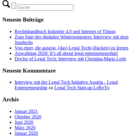
Neueste Beiträge
Rechtshandbuch Industrie 4.0 und Internet of Things
Zum Start des digitalen Wintersemesters: Interview mit dem
Jurafuchs
Von einer, die auszog, (das) Legal Tech(-Hacken) zu lernen
Anwaltstag 2020: It’s all about legal entrepreneurship!
Doctor of Legal Tech: Interview mit Christina-Maria Leeb
Neueste Kommentare
Interview mit der Legal Tech Initiative Austria - Legal
Entrepreneurship
zu
Legal Tech Start-up LeReTo
Archiv
Januar 2021
Oktober 2020
Juni 2020
März 2020
Januar 2020