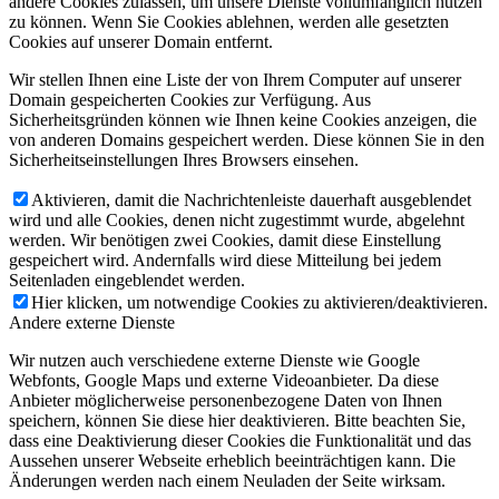
andere Cookies zulassen, um unsere Dienste vollumfänglich nutzen
zu können. Wenn Sie Cookies ablehnen, werden alle gesetzten
Cookies auf unserer Domain entfernt.
Wir stellen Ihnen eine Liste der von Ihrem Computer auf unserer
Domain gespeicherten Cookies zur Verfügung. Aus
Sicherheitsgründen können wie Ihnen keine Cookies anzeigen, die
von anderen Domains gespeichert werden. Diese können Sie in den
Sicherheitseinstellungen Ihres Browsers einsehen.
Aktivieren, damit die Nachrichtenleiste dauerhaft ausgeblendet
wird und alle Cookies, denen nicht zugestimmt wurde, abgelehnt
werden. Wir benötigen zwei Cookies, damit diese Einstellung
gespeichert wird. Andernfalls wird diese Mitteilung bei jedem
Seitenladen eingeblendet werden.
Hier klicken, um notwendige Cookies zu aktivieren/deaktivieren.
Andere externe Dienste
Wir nutzen auch verschiedene externe Dienste wie Google
Webfonts, Google Maps und externe Videoanbieter. Da diese
Anbieter möglicherweise personenbezogene Daten von Ihnen
speichern, können Sie diese hier deaktivieren. Bitte beachten Sie,
dass eine Deaktivierung dieser Cookies die Funktionalität und das
Aussehen unserer Webseite erheblich beeinträchtigen kann. Die
Änderungen werden nach einem Neuladen der Seite wirksam.