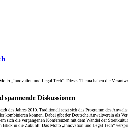
ch
 Motto „Innovation und Legal Tech“. Dieses Thema haben die Verantw
nd spannende Diskussionen
tadt des Jahres 2010. Traditionell setzt sich das Programm des Anwalt
 kombinieren können. Dabei gibt der Deutsche Anwaltverein als Verans
dem sich die vergangenen Konferenzen mit dem Wandel der Streitkultur 
en Blick in die Zukunft: Das Motto „Innovation und Legal Tech“ versp