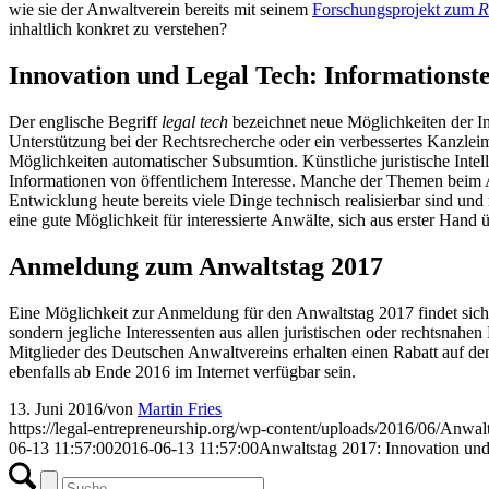
wie sie der Anwaltverein bereits mit seinem
Forschungsprojekt zum
R
inhaltlich konkret zu verstehen?
Innovation und Legal Tech: Informationste
Der englische Begriff
legal tech
bezeichnet neue Möglichkeiten der In
Unterstützung bei der Rechtsrecherche oder ein verbessertes Kanzlei
Möglichkeiten automatischer Subsumtion. Künstliche juristische Inte
Informationen von öffentlichem Interesse. Manche der Themen beim An
Entwicklung heute bereits viele Dinge technisch realisierbar sind und
eine gute Möglichkeit für interessierte Anwälte, sich aus erster Hand
Anmeldung zum Anwaltstag 2017
Eine Möglichkeit zur Anmeldung für den Anwaltstag 2017 findet sich
sondern jegliche Interessenten aus allen juristischen oder rechtsnahe
Mitglieder des Deutschen Anwaltvereins erhalten einen Rabatt auf de
ebenfalls ab Ende 2016 im Internet verfügbar sein.
13. Juni 2016
/
von
Martin Fries
https://legal-entrepreneurship.org/wp-content/uploads/2016/06/Anwa
06-13 11:57:00
2016-06-13 11:57:00
Anwaltstag 2017: Innovation un