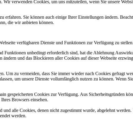
n. Wir verwenden Cookies, um uns mitzuteilen, wenn Sie unsere Website
zu erfahren. Sie können auch einige Ihrer Einstellungen ändern. Beac
ann, die wir anbieten können.
 Webseite verfügbaren Dienste und Funktionen zur Verfügung zu stellen
und Funktionen unbedingt erforderlich sind, hat die Ablehnung Auswir
en ändern und das Blockieren aller Cookies auf dieser Webseite erzwin
n. Um zu vermeiden, dass Sie immer wieder nach Cookies gefragt werde
ulassen, um unsere Dienste vollumfänglich nutzen zu können. Wenn Sie
omain gespeicherten Cookies zur Verfügung. Aus Sicherheitsgründen k
n Ihres Browsers einsehen.
ird und alle Cookies, denen nicht zugestimmt wurde, abgelehnt werden. 
lendet werden.