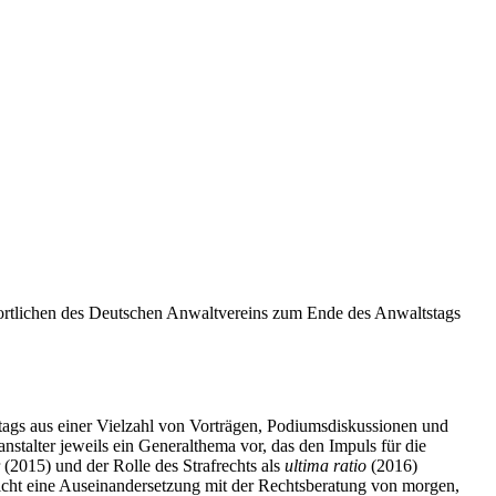
ortlichen des Deutschen Anwaltvereins zum Ende des Anwaltstags
stags aus einer Vielzahl von Vorträgen, Podiumsdiskussionen und
talter jeweils ein Generalthema vor, das den Impuls für die
(2015) und der Rolle des Strafrechts als
ultima ratio
(2016)
richt eine Auseinandersetzung mit der Rechtsberatung von morgen,