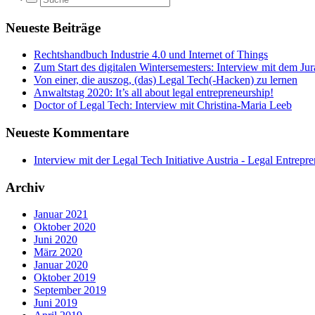
Neueste Beiträge
Rechtshandbuch Industrie 4.0 und Internet of Things
Zum Start des digitalen Wintersemesters: Interview mit dem Ju
Von einer, die auszog, (das) Legal Tech(-Hacken) zu lernen
Anwaltstag 2020: It’s all about legal entrepreneurship!
Doctor of Legal Tech: Interview mit Christina-Maria Leeb
Neueste Kommentare
Interview mit der Legal Tech Initiative Austria - Legal Entrepr
Archiv
Januar 2021
Oktober 2020
Juni 2020
März 2020
Januar 2020
Oktober 2019
September 2019
Juni 2019