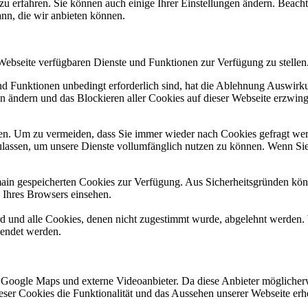
zu erfahren. Sie können auch einige Ihrer Einstellungen ändern. Beac
ann, die wir anbieten können.
 Webseite verfügbaren Dienste und Funktionen zur Verfügung zu stellen
und Funktionen unbedingt erforderlich sind, hat die Ablehnung Auswir
en ändern und das Blockieren aller Cookies auf dieser Webseite erzwin
n. Um zu vermeiden, dass Sie immer wieder nach Cookies gefragt werde
ulassen, um unsere Dienste vollumfänglich nutzen zu können. Wenn Sie
omain gespeicherten Cookies zur Verfügung. Aus Sicherheitsgründen k
n Ihres Browsers einsehen.
ird und alle Cookies, denen nicht zugestimmt wurde, abgelehnt werden. 
lendet werden.
 Google Maps und externe Videoanbieter. Da diese Anbieter mögliche
 dieser Cookies die Funktionalität und das Aussehen unserer Webseite 