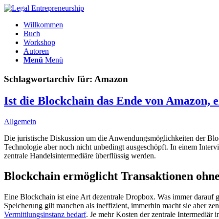
Willkommen
Buch
Workshop
Autoren
Menü
Menü
Schlagwortarchiv für:
Amazon
Ist die Blockchain das Ende von Amazon,
Allgemein
Die juristische Diskussion um die Anwendungsmöglichkeiten der Bloc
Technologie aber noch nicht unbedingt ausgeschöpft. In einem Interv
zentrale Handelsintermediäre überflüssig werden.
Blockchain ermöglicht Transaktionen ohn
Eine Blockchain ist eine Art dezentrale Dropbox. Was immer darauf ges
Speicherung gilt manchen als ineffizient, immerhin macht sie aber zen
Vermittlungsinstanz bedarf
. Je mehr Kosten der zentrale Intermediär 