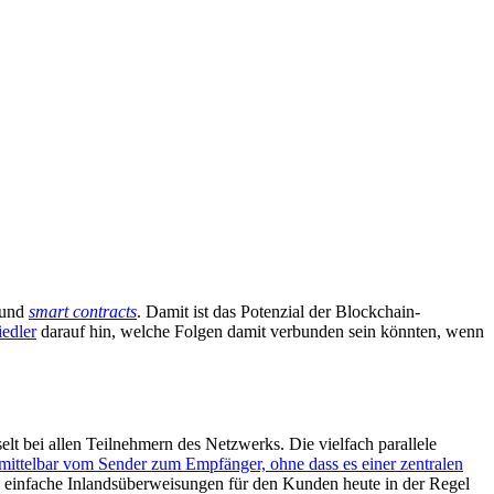
 und
smart contracts
. Damit ist das Potenzial der Blockchain-
iedler
darauf hin, welche Folgen damit verbunden sein könnten, wenn
elt bei allen Teilnehmern des Netzwerks. Die vielfach parallele
ittelbar vom Sender zum Empfänger, ohne dass es einer zentralen
wa einfache Inlandsüberweisungen für den Kunden heute in der Regel