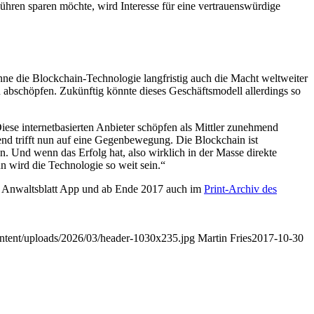
bühren sparen möchte, wird Interesse für eine vertrauenswürdige
nne die Blockchain-Technologie langfristig auch die Macht weltweiter
abschöpfen. Zukünftig könnte dieses Geschäftsmodell allerdings so
ese internetbasierten Anbieter schöpfen als Mittler zunehmend
end trifft nun auf eine Gegenbewegung. Die Blockchain ist
. Und wenn das Erfolg hat, also wirklich in der Masse direkte
 wird die Technologie so weit sein.“
der Anwaltsblatt App und ab Ende 2017 auch im
Print-Archiv des
content/uploads/2026/03/header-1030x235.jpg
Martin Fries
2017-10-30