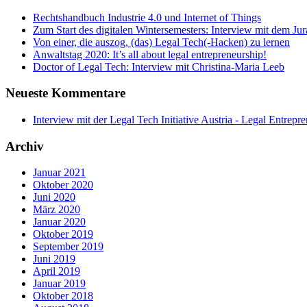
Rechtshandbuch Industrie 4.0 und Internet of Things
Zum Start des digitalen Wintersemesters: Interview mit dem Ju
Von einer, die auszog, (das) Legal Tech(-Hacken) zu lernen
Anwaltstag 2020: It’s all about legal entrepreneurship!
Doctor of Legal Tech: Interview mit Christina-Maria Leeb
Neueste Kommentare
Interview mit der Legal Tech Initiative Austria - Legal Entrepr
Archiv
Januar 2021
Oktober 2020
Juni 2020
März 2020
Januar 2020
Oktober 2019
September 2019
Juni 2019
April 2019
Januar 2019
Oktober 2018