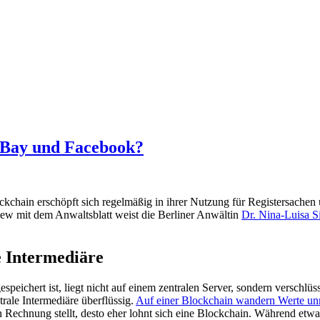
 eBay und Facebook?
kchain erschöpft sich regelmäßig in ihrer Nutzung für Registersachen
iew mit dem Anwaltsblatt weist die Berliner Anwältin
Dr. Nina-Luisa S
e Intermediäre
peichert ist, liegt nicht auf einem zentralen Server, sondern verschlüss
trale Intermediäre überflüssig.
Auf einer Blockchain wandern Werte unm
in Rechnung stellt, desto eher lohnt sich eine Blockchain. Während et