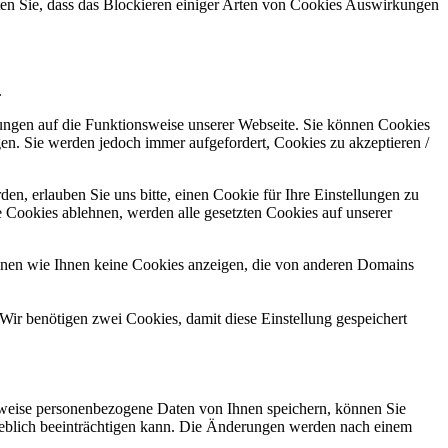
hten Sie, dass das Blockieren einiger Arten von Cookies Auswirkungen
.
kungen auf die Funktionsweise unserer Webseite. Sie können Cookies
gen. Sie werden jedoch immer aufgefordert, Cookies zu akzeptieren /
n, erlauben Sie uns bitte, einen Cookie für Ihre Einstellungen zu
 Cookies ablehnen, werden alle gesetzten Cookies auf unserer
önnen wie Ihnen keine Cookies anzeigen, die von anderen Domains
Wir benötigen zwei Cookies, damit diese Einstellung gespeichert
rweise personenbezogene Daten von Ihnen speichern, können Sie
erheblich beeinträchtigen kann. Die Änderungen werden nach einem