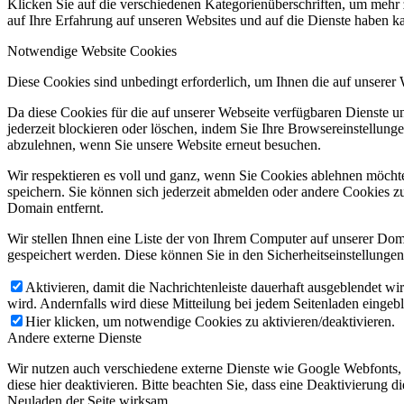
Klicken Sie auf die verschiedenen Kategorienüberschriften, um mehr 
auf Ihre Erfahrung auf unseren Websites und auf die Dienste haben k
Notwendige Website Cookies
Diese Cookies sind unbedingt erforderlich, um Ihnen die auf unserer
Da diese Cookies für die auf unserer Webseite verfügbaren Dienste 
jederzeit blockieren oder löschen, indem Sie Ihre Browsereinstellung
abzulehnen, wenn Sie unsere Website erneut besuchen.
Wir respektieren es voll und ganz, wenn Sie Cookies ablehnen möchte
speichern. Sie können sich jederzeit abmelden oder andere Cookies z
Domain entfernt.
Wir stellen Ihnen eine Liste der von Ihrem Computer auf unserer D
gespeichert werden. Diese können Sie in den Sicherheitseinstellunge
Aktivieren, damit die Nachrichtenleiste dauerhaft ausgeblendet w
wird. Andernfalls wird diese Mitteilung bei jedem Seitenladen eingeb
Hier klicken, um notwendige Cookies zu aktivieren/deaktivieren.
Andere externe Dienste
Wir nutzen auch verschiedene externe Dienste wie Google Webfonts,
diese hier deaktivieren. Bitte beachten Sie, dass eine Deaktivierung
Neuladen der Seite wirksam.