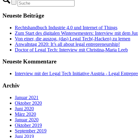
Neueste Beiträge
Rechtshandbuch Industrie 4.0 und Internet of Things
Zum Start des digitalen Wintersemesters: Interview mit dem Ju
Von einer, die auszog, (das) Legal Tech(-Hacken) zu lernen
Anwaltstag 2020: It’s all about legal entrepreneurship!
Doctor of Legal Tech: Interview mit Christina-Maria Leeb
Neueste Kommentare
Interview mit der Legal Tech Initiative Austria - Legal Entrepr
Archiv
Januar 2021
Oktober 2020
Juni 2020
März 2020
Januar 2020
Oktober 2019
September 2019
Juni 2019