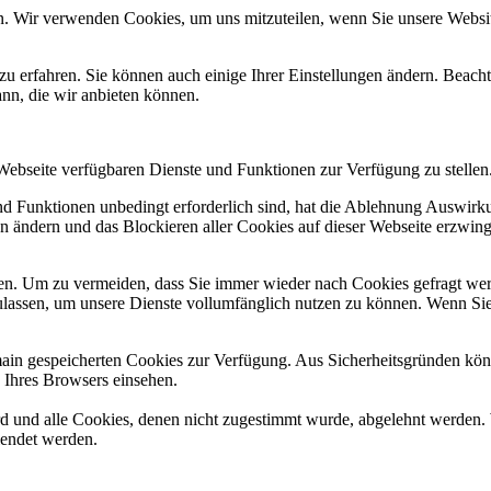
n. Wir verwenden Cookies, um uns mitzuteilen, wenn Sie unsere Website
zu erfahren. Sie können auch einige Ihrer Einstellungen ändern. Beac
ann, die wir anbieten können.
 Webseite verfügbaren Dienste und Funktionen zur Verfügung zu stellen
und Funktionen unbedingt erforderlich sind, hat die Ablehnung Auswir
en ändern und das Blockieren aller Cookies auf dieser Webseite erzwin
n. Um zu vermeiden, dass Sie immer wieder nach Cookies gefragt werde
ulassen, um unsere Dienste vollumfänglich nutzen zu können. Wenn Sie
omain gespeicherten Cookies zur Verfügung. Aus Sicherheitsgründen k
n Ihres Browsers einsehen.
ird und alle Cookies, denen nicht zugestimmt wurde, abgelehnt werden. 
lendet werden.