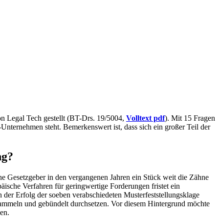
n Legal Tech gestellt (BT-Drs. 19/5004,
Volltext pdf
). Mit 15 Fragen
ternehmen steht. Bemerkenswert ist, dass sich ein großer Teil der
ng?
he Gesetzgeber in den vergangenen Jahren ein Stück weit die Zähne
äische Verfahren für geringwertige Forderungen fristet ein
er Erfolg der soeben verabschiedeten Musterfeststellungsklage
e sammeln und gebündelt durchsetzen. Vor diesem Hintergrund möchte
en.