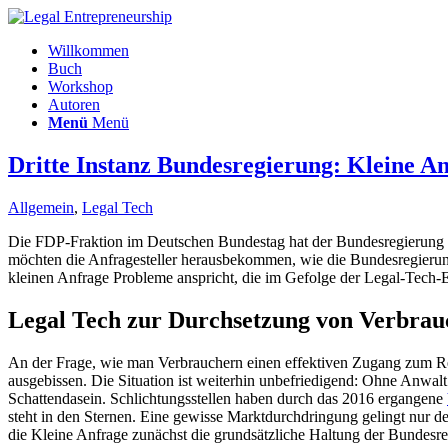
Willkommen
Buch
Workshop
Autoren
Menü
Menü
Dritte Instanz Bundesregierung: Kleine A
Allgemein
,
Legal Tech
Die FDP-Fraktion im Deutschen Bundestag hat der Bundesregierung 
möchten die Anfragesteller herausbekommen, wie die Bundesregierung
kleinen Anfrage Probleme anspricht, die im Gefolge der Legal-Tech
Legal Tech zur Durchsetzung von Verbrau
An der Frage, wie man Verbrauchern einen effektiven Zugang zum Rec
ausgebissen. Die Situation ist weiterhin unbefriedigend: Ohne Anwalt
Schattendasein. Schlichtungsstellen haben durch das 2016 ergangene
steht in den Sternen. Eine gewisse Marktdurchdringung gelingt nur 
die Kleine Anfrage zunächst die grundsätzliche Haltung der Bundesre