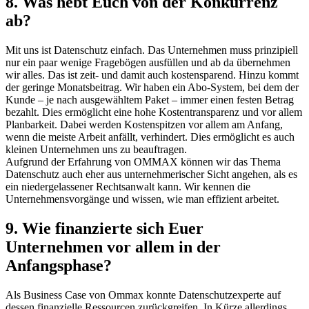
8. Was hebt Euch von der Konkurrenz
ab?
Mit uns ist Datenschutz einfach. Das Unternehmen muss prinzipiell
nur ein paar wenige Fragebögen ausfüllen und ab da übernehmen
wir alles. Das ist zeit- und damit auch kostensparend. Hinzu kommt
der geringe Monatsbeitrag. Wir haben ein Abo-System, bei dem der
Kunde – je nach ausgewähltem Paket – immer einen festen Betrag
bezahlt. Dies ermöglicht eine hohe Kostentransparenz und vor allem
Planbarkeit. Dabei werden Kostenspitzen vor allem am Anfang,
wenn die meiste Arbeit anfällt, verhindert. Dies ermöglicht es auch
kleinen Unternehmen uns zu beauftragen.
Aufgrund der Erfahrung von OMMAX können wir das Thema
Datenschutz auch eher aus unternehmerischer Sicht angehen, als es
ein niedergelassener Rechtsanwalt kann. Wir kennen die
Unternehmensvorgänge und wissen, wie man effizient arbeitet.
9. Wie finanzierte sich Euer
Unternehmen vor allem in der
Anfangsphase?
Als Business Case von Ommax konnte Datenschutzexperte auf
dessen finanzielle Ressourcen zurückgreifen. In Kürze allerdings