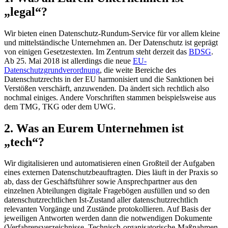
„legal“?
Wir bieten einen Datenschutz-Rundum-Service für vor allem kleine
und mittelständische Unternehmen an. Der Datenschutz ist geprägt
von einigen Gesetzestexten. Im Zentrum steht derzeit das
BDSG
.
Ab 25. Mai 2018 ist allerdings die neue
EU-
Datenschutzgrundverordnung
, die weite Bereiche des
Datenschutzrechts in der EU harmonisiert und die Sanktionen bei
Verstößen verschärft, anzuwenden. Da ändert sich rechtlich also
nochmal einiges. Andere Vorschriften stammen beispielsweise aus
dem TMG, TKG oder dem UWG.
2. Was an Eurem Unternehmen ist
„tech“?
Wir digitalisieren und automatisieren einen Großteil der Aufgaben
eines externen Datenschutzbeauftragten. Dies läuft in der Praxis so
ab, dass der Geschäftsführer sowie Ansprechpartner aus den
einzelnen Abteilungen digitale Fragebögen ausfüllen und so den
datenschutzrechtlichen Ist-Zustand aller datenschutzrechtlich
relevanten Vorgänge und Zustände protokollieren. Auf Basis der
jeweiligen Antworten werden dann die notwendigen Dokumente
(Verfahrensverzeichnisse, Technisch-organisatorische-Maßnahmen,