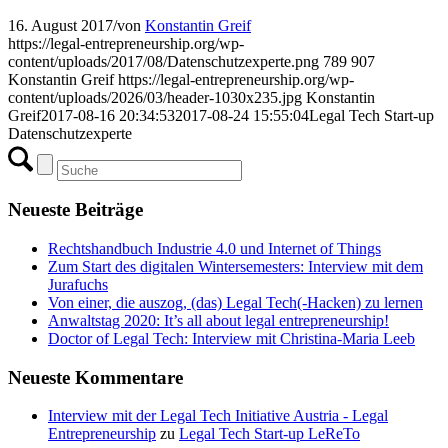
16. August 2017
/
von
Konstantin Greif
https://legal-entrepreneurship.org/wp-
content/uploads/2017/08/Datenschutzexperte.png
789
907
Konstantin Greif
https://legal-entrepreneurship.org/wp-
content/uploads/2026/03/header-1030x235.jpg
Konstantin
Greif
2017-08-16 20:34:53
2017-08-24 15:55:04
Legal Tech Start-up
Datenschutzexperte
Neueste Beiträge
Rechtshandbuch Industrie 4.0 und Internet of Things
Zum Start des digitalen Wintersemesters: Interview mit dem
Jurafuchs
Von einer, die auszog, (das) Legal Tech(-Hacken) zu lernen
Anwaltstag 2020: It’s all about legal entrepreneurship!
Doctor of Legal Tech: Interview mit Christina-Maria Leeb
Neueste Kommentare
Interview mit der Legal Tech Initiative Austria - Legal
Entrepreneurship
zu
Legal Tech Start-up LeReTo