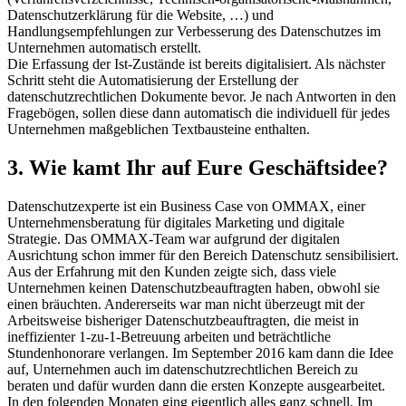
Datenschutzerklärung für die Website, …) und
Handlungsempfehlungen zur Verbesserung des Datenschutzes im
Unternehmen automatisch erstellt.
Die Erfassung der Ist-Zustände ist bereits digitalisiert. Als nächster
Schritt steht die Automatisierung der Erstellung der
datenschutzrechtlichen Dokumente bevor. Je nach Antworten in den
Fragebögen, sollen diese dann automatisch die individuell für jedes
Unternehmen maßgeblichen Textbausteine enthalten.
3. Wie kamt Ihr auf Eure Geschäftsidee?
Datenschutzexperte ist ein Business Case von OMMAX, einer
Unternehmensberatung für digitales Marketing und digitale
Strategie. Das OMMAX-Team war aufgrund der digitalen
Ausrichtung schon immer für den Bereich Datenschutz sensibilisiert.
Aus der Erfahrung mit den Kunden zeigte sich, dass viele
Unternehmen keinen Datenschutzbeauftragten haben, obwohl sie
einen bräuchten. Andererseits war man nicht überzeugt mit der
Arbeitsweise bisheriger Datenschutzbeauftragten, die meist in
ineffizienter 1-zu-1-Betreuung arbeiten und beträchtliche
Stundenhonorare verlangen. Im September 2016 kam dann die Idee
auf, Unternehmen auch im datenschutzrechtlichen Bereich zu
beraten und dafür wurden dann die ersten Konzepte ausgearbeitet.
In den folgenden Monaten ging eigentlich alles ganz schnell. Im