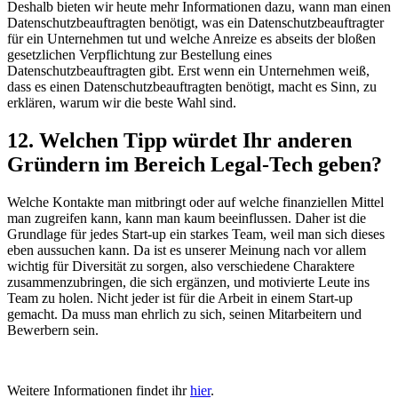
Deshalb bieten wir heute mehr Informationen dazu, wann man einen
Datenschutzbeauftragten benötigt, was ein Datenschutzbeauftragter
für ein Unternehmen tut und welche Anreize es abseits der bloßen
gesetzlichen Verpflichtung zur Bestellung eines
Datenschutzbeauftragten gibt. Erst wenn ein Unternehmen weiß,
dass es einen Datenschutzbeauftragten benötigt, macht es Sinn, zu
erklären, warum wir die beste Wahl sind.
12. Welchen Tipp würdet Ihr anderen
Gründern im Bereich Legal-Tech geben?
Welche Kontakte man mitbringt oder auf welche finanziellen Mittel
man zugreifen kann, kann man kaum beeinflussen. Daher ist die
Grundlage für jedes Start-up ein starkes Team, weil man sich dieses
eben aussuchen kann. Da ist es unserer Meinung nach vor allem
wichtig für Diversität zu sorgen, also verschiedene Charaktere
zusammenzubringen, die sich ergänzen, und motivierte Leute ins
Team zu holen. Nicht jeder ist für die Arbeit in einem Start-up
gemacht. Da muss man ehrlich zu sich, seinen Mitarbeitern und
Bewerbern sein.
Weitere Informationen findet ihr
hier
.