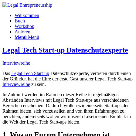
Willkommen
Buch
Workshop
Autoren
Menü
Menü
Legal Tech Start-up Datenschutzexperte
Interviewreihe
Das
Legal Tech Start-up
Datenschutzexperte, vertreten durch einen
der Gründer, hat die Ehre der erste Gast unserer Legal Tech Start-up
Interviewreihe
zu sein.
In Zukunft werden im Rahmen dieser Reihe in regelmäßigen
Abständen Interviews mit Legal Tech Start-ups aus verschiedenen
Bereichen erscheinen. Dadurch wollen wir einerseits Start-ups den
Rahmen bieten, sich vorzustellen und von ihren Erfahrungen zu
berichten, andererseits wollen wir unseren Lesern einen Einblick in
die Welt der Legal Tech Start-ups bieten.
1. Was an Eurem Unternehmen ist