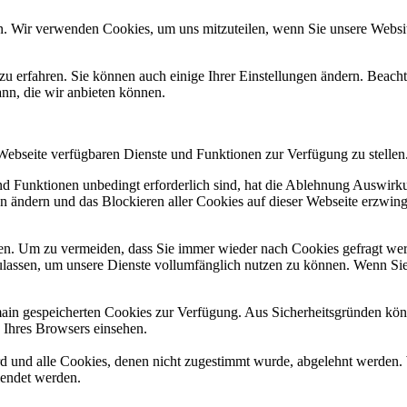
n. Wir verwenden Cookies, um uns mitzuteilen, wenn Sie unsere Website
zu erfahren. Sie können auch einige Ihrer Einstellungen ändern. Beac
ann, die wir anbieten können.
 Webseite verfügbaren Dienste und Funktionen zur Verfügung zu stellen
und Funktionen unbedingt erforderlich sind, hat die Ablehnung Auswir
en ändern und das Blockieren aller Cookies auf dieser Webseite erzwin
n. Um zu vermeiden, dass Sie immer wieder nach Cookies gefragt werde
ulassen, um unsere Dienste vollumfänglich nutzen zu können. Wenn Sie
omain gespeicherten Cookies zur Verfügung. Aus Sicherheitsgründen k
n Ihres Browsers einsehen.
ird und alle Cookies, denen nicht zugestimmt wurde, abgelehnt werden. 
lendet werden.