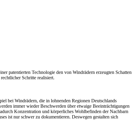
einer patentierten Technologie den von Windrädern erzeugten Schatten
htlicher Schritte realisiert.
iel bei Windrädern, die in lohnenden Regionen Deutschlands
d, werden immer wieder Beschwerden über etwaige Beeinträchtigungen
dadurch Konzentration und körperliches Wohlbefinden der Nachbarn
auses ist nur schwer zu dokumentieren. Deswegen gestalten sich