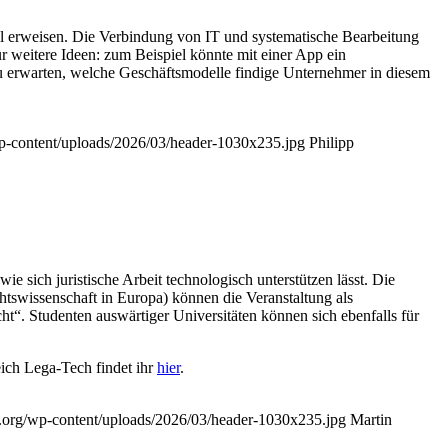
odel erweisen. Die Verbindung von IT und systematische Bearbeitung
ür weitere Ideen: zum Beispiel könnte mit einer App ein
u erwarten, welche Geschäftsmodelle findige Unternehmer in diesem
/wp-content/uploads/2026/03/header-1030x235.jpg
Philipp
e sich juristische Arbeit technologisch unterstützen lässt. Die
htswissenschaft in Europa) können die Veranstaltung als
“. Studenten auswärtiger Universitäten können sich ebenfalls für
ich Lega-Tech findet ihr
hier
.
ip.org/wp-content/uploads/2026/03/header-1030x235.jpg
Martin