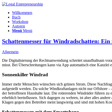
Willkommen
Buch
Workshop
Autoren
Menü
Menü
Schattenmesser für Windradschatten: Ein
Allgemein
Die Digitalisierung der Rechtsanwendung schreitet unaufhaltsam vora
misst. Bei Überschreitungen kann via App automatisch eine Kanzlei ein
Sonnenkiller Windrad
Immer mehr Menschen wünschen sich grünen Strom. Diese Nachfrage f
aufgestellt werden. Da solche Windkraftanlagen nicht nur Offshore 
der betroffenen Haushalte laut. Die rotierenden Windräder führen 
erheblich beeinflussen. Sich dagegen zu wehren, ist aber alles ander
Klagen gegen den Betreiber meist langwierig und sind mit hohen Kos
Schattenmessen mit dem Smartphone