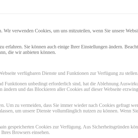
n. Wir verwenden Cookies, um uns mitzuteilen, wenn Sie unsere Website
zu erfahren. Sie können auch einige Ihrer Einstellungen ändern. Beac
ann, die wir anbieten können.
 Webseite verfügbaren Dienste und Funktionen zur Verfügung zu stellen
und Funktionen unbedingt erforderlich sind, hat die Ablehnung Auswir
en ändern und das Blockieren aller Cookies auf dieser Webseite erzwin
n. Um zu vermeiden, dass Sie immer wieder nach Cookies gefragt werde
ulassen, um unsere Dienste vollumfänglich nutzen zu können. Wenn Sie
omain gespeicherten Cookies zur Verfügung. Aus Sicherheitsgründen k
n Ihres Browsers einsehen.