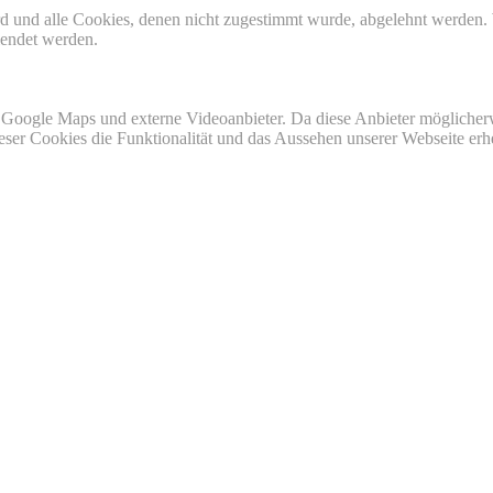
ird und alle Cookies, denen nicht zugestimmt wurde, abgelehnt werden. 
lendet werden.
 Google Maps und externe Videoanbieter. Da diese Anbieter mögliche
 dieser Cookies die Funktionalität und das Aussehen unserer Webseite 