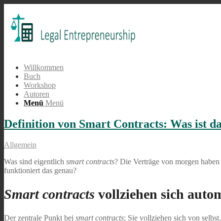
Willkommen
Buch
Workshop
Autoren
Menü
Menü
Definition von Smart Contracts: Was ist da
Allgemein
Was sind eigentlich
smart contracts
? Die Verträge von morgen haben e
funktioniert das genau?
Smart contracts
vollziehen sich auto
Der zentrale Punkt bei
smart contracts
: Sie vollziehen sich von selb