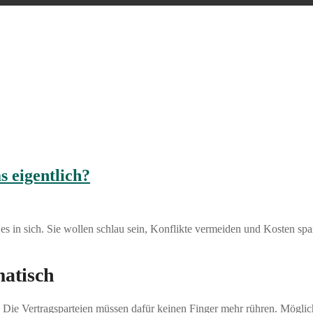
s eigentlich?
s in sich. Sie wollen schlau sein, Konflikte vermeiden und Kosten spa
matisch
st. Die Vertragsparteien müssen dafür keinen Finger mehr rühren. Mögli