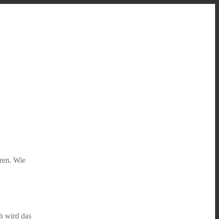
ren. Wie
ch wird das