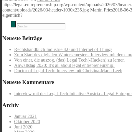
https://legal-entrepreneurship.org/wp-content/uploads/2026/03/heade
content/uploads/2026/03/header-1030x235.jpg
Martin Fries
2018-06-3
eigentlich?
Neueste Beiträge
Rechtshandbuch Industrie 4.0 und Internet of Things
Zum Start des digitalen Wintersemesters: Interview mit dem Ju
Von einer, die auszog, (das) Legal Tech(-Hacken) zu lernen
Anwaltstag 2020: It’s all about legal entrepreneurship!
Doctor of Legal Tech: Interview mit Christina-Maria Leeb
Neueste Kommentare
Interview mit der Legal Tech Initiative Austria - Legal Entrepr
Archiv
Januar 2021
Oktober 2020
Juni 2020