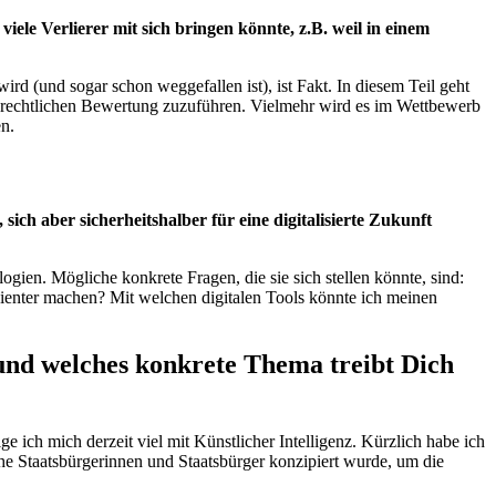
ele Verlierer mit sich bringen könnte, z.B. weil in einem
ird (und sogar schon weggefallen ist), ist Fakt. In diesem Teil geht
en rechtlichen Bewertung zuzuführen. Vielmehr wird es im Wettbewerb
en.
ich aber sicherheitshalber für eine digitalisierte Zukunft
gien. Mögliche konkrete Fragen, die sie sich stellen könnte, sind:
zienter machen? Mit welchen digitalen Tools könnte ich meinen
 und welches konkrete Thema treibt Dich
e ich mich derzeit viel mit Künstlicher Intelligenz. Kürzlich habe ich
sche Staatsbürgerinnen und Staatsbürger konzipiert wurde, um die