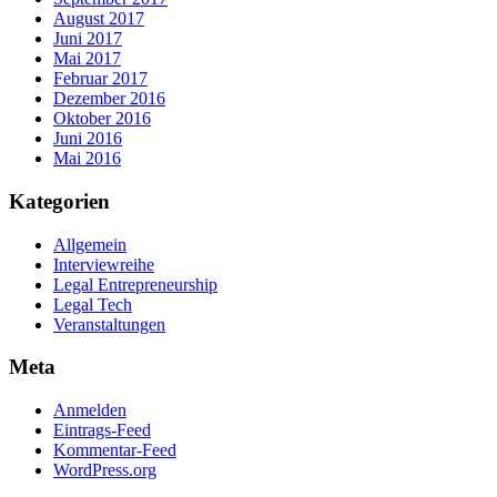
August 2017
Juni 2017
Mai 2017
Februar 2017
Dezember 2016
Oktober 2016
Juni 2016
Mai 2016
Kategorien
Allgemein
Interviewreihe
Legal Entrepreneurship
Legal Tech
Veranstaltungen
Meta
Anmelden
Eintrags-Feed
Kommentar-Feed
WordPress.org