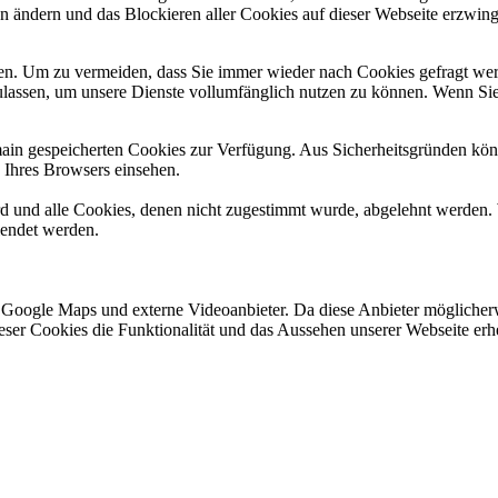
en ändern und das Blockieren aller Cookies auf dieser Webseite erzwin
n. Um zu vermeiden, dass Sie immer wieder nach Cookies gefragt werde
ulassen, um unsere Dienste vollumfänglich nutzen zu können. Wenn Sie
omain gespeicherten Cookies zur Verfügung. Aus Sicherheitsgründen k
n Ihres Browsers einsehen.
ird und alle Cookies, denen nicht zugestimmt wurde, abgelehnt werden. 
lendet werden.
 Google Maps und externe Videoanbieter. Da diese Anbieter mögliche
 dieser Cookies die Funktionalität und das Aussehen unserer Webseite 