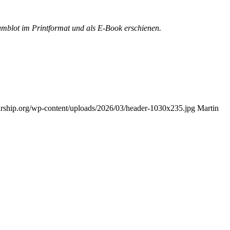
blot im Printformat und als E-Book erschienen.
neurship.org/wp-content/uploads/2026/03/header-1030x235.jpg
Martin