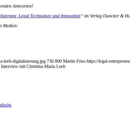
igenden Antworten!
alisierung, Legal Technology und Innovation
“ im Verlag Duncker & Hum
en Medien:
a-leeb-digitalisierung.jpg
730
800
Martin Fries
https://legal-entrepre
 Interview mit Christina-Maria Leeb
rafuchs