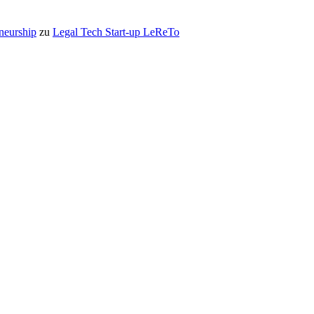
eneurship
zu
Legal Tech Start-up LeReTo