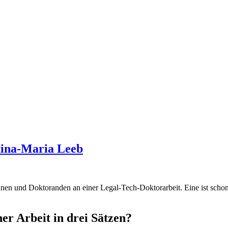
stina-Maria Leeb
en und Doktoranden an einer Legal-Tech-Doktorarbeit. Eine ist schon 
er Arbeit in drei Sätzen?