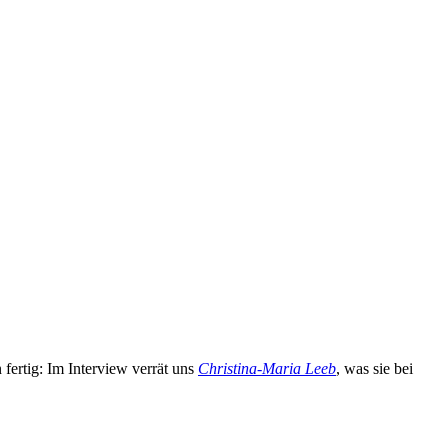
fertig: Im Interview verrät uns
Christina-Maria Leeb
, was sie bei