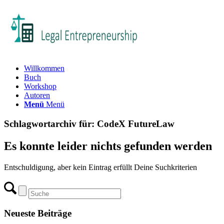
Willkommen
Buch
Workshop
Autoren
Menü
Menü
Schlagwortarchiv für:
CodeX FutureLaw
Es konnte leider nichts gefunden werden
Entschuldigung, aber kein Eintrag erfüllt Deine Suchkriterien
Neueste Beiträge