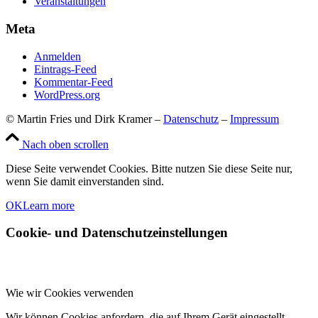
Veranstaltungen
Meta
Anmelden
Eintrags-Feed
Kommentar-Feed
WordPress.org
© Martin Fries und Dirk Kramer –
Datenschutz
–
Impressum
Nach oben scrollen
Diese Seite verwendet Cookies. Bitte nutzen Sie diese Seite nur,
wenn Sie damit einverstanden sind.
OK
Learn more
Cookie- und Datenschutzeinstellungen
Wie wir Cookies verwenden
Wir können Cookies anfordern, die auf Ihrem Gerät eingestellt