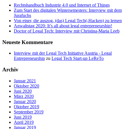
Rechtshandbuch Industrie 4.0 und Internet of Things
Zum Start des digitalen Wintersemesters: Interview mit dem
Jurafuchs
Von einer, die auszog, (das) Legal Tech(-Hacken) zu lernen
Anwaltstag 2020: It’s all about legal entrepreneurship!
Doctor of Legal Tech: Interview mit Christina-Maria Leeb
Neueste Kommentare
Interview mit der Legal Tech Initiative Austria - Legal
Entrepreneurship
zu
Legal Tech Start-up LeReTo
Archiv
Januar 2021
Oktober 2020
Juni 2020
März 2020
Januar 2020
Oktober 2019
September 2019
Juni 2019
April 2019
Januar 2019