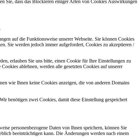
hten Sie, dass das Blockieren einiger Arten von Cookies Auswirkungen
.
kungen auf die Funktionsweise unserer Webseite. Sie können Cookies
gen. Sie werden jedoch immer aufgefordert, Cookies zu akzeptieren /
n, erlauben Sie uns bitte, einen Cookie für Ihre Einstellungen zu
 Cookies ablehnen, werden alle gesetzten Cookies auf unserer
önnen wie Ihnen keine Cookies anzeigen, die von anderen Domains
Wir benötigen zwei Cookies, damit diese Einstellung gespeichert
rweise personenbezogene Daten von Ihnen speichern, können Sie
erheblich beeinträchtigen kann. Die Änderungen werden nach einem