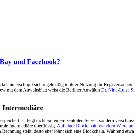
 eBay und Facebook?
kchain erschöpft sich regelmäßig in ihrer Nutzung für Registersachen
iew mit dem Anwaltsblatt weist die Berliner Anwältin
Dr. Nina-Luisa S
e Intermediäre
peichert ist, liegt nicht auf einem zentralen Server, sondern verschlüss
trale Intermediäre überflüssig.
Auf einer Blockchain wandern Werte unm
in Rechnung stellt, desto eher lohnt sich eine Blockchain. Während et