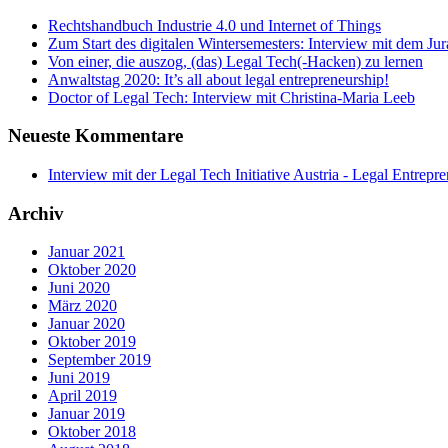
Rechtshandbuch Industrie 4.0 und Internet of Things
Zum Start des digitalen Wintersemesters: Interview mit dem Ju
Von einer, die auszog, (das) Legal Tech(-Hacken) zu lernen
Anwaltstag 2020: It’s all about legal entrepreneurship!
Doctor of Legal Tech: Interview mit Christina-Maria Leeb
Neueste Kommentare
Interview mit der Legal Tech Initiative Austria - Legal Entrepr
Archiv
Januar 2021
Oktober 2020
Juni 2020
März 2020
Januar 2020
Oktober 2019
September 2019
Juni 2019
April 2019
Januar 2019
Oktober 2018