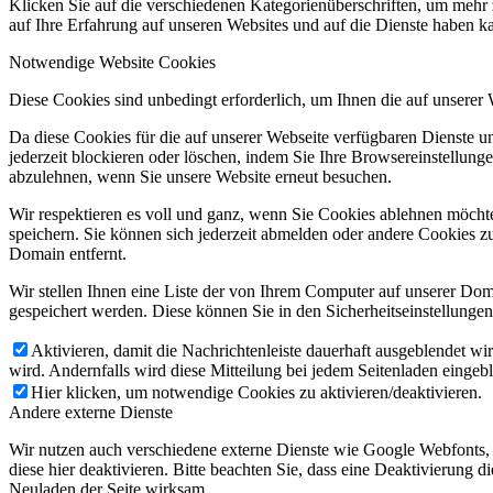
Klicken Sie auf die verschiedenen Kategorienüberschriften, um mehr 
auf Ihre Erfahrung auf unseren Websites und auf die Dienste haben k
Notwendige Website Cookies
Diese Cookies sind unbedingt erforderlich, um Ihnen die auf unserer
Da diese Cookies für die auf unserer Webseite verfügbaren Dienste 
jederzeit blockieren oder löschen, indem Sie Ihre Browsereinstellung
abzulehnen, wenn Sie unsere Website erneut besuchen.
Wir respektieren es voll und ganz, wenn Sie Cookies ablehnen möchte
speichern. Sie können sich jederzeit abmelden oder andere Cookies z
Domain entfernt.
Wir stellen Ihnen eine Liste der von Ihrem Computer auf unserer D
gespeichert werden. Diese können Sie in den Sicherheitseinstellunge
Aktivieren, damit die Nachrichtenleiste dauerhaft ausgeblendet w
wird. Andernfalls wird diese Mitteilung bei jedem Seitenladen eingeb
Hier klicken, um notwendige Cookies zu aktivieren/deaktivieren.
Andere externe Dienste
Wir nutzen auch verschiedene externe Dienste wie Google Webfonts,
diese hier deaktivieren. Bitte beachten Sie, dass eine Deaktivierung
Neuladen der Seite wirksam.