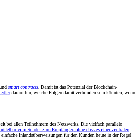
 und
smart contracts
. Damit ist das Potenzial der Blockchain-
iedler
darauf hin, welche Folgen damit verbunden sein könnten, wenn
elt bei allen Teilnehmern des Netzwerks. Die vielfach parallele
ittelbar vom Sender zum Empfänger, ohne dass es einer zentralen
wa einfache Inlandsüberweisungen für den Kunden heute in der Regel