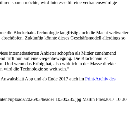
bühren sparen möchte, wird Interesse für eine vertrauenswürdige
nne die Blockchain-Technologie langfristig auch die Macht weltweiter
abschöpfen. Zukünftig könnte dieses Geschäftsmodell allerdings so
ese internetbasierten Anbieter schöpfen als Mittler zunehmend
end trifft nun auf eine Gegenbewegung. Die Blockchain ist
. Und wenn das Erfolg hat, also wirklich in der Masse direkte
 wird die Technologie so weit sein.“
der Anwaltsblatt App und ab Ende 2017 auch im
Print-Archiv des
content/uploads/2026/03/header-1030x235.jpg
Martin Fries
2017-10-30