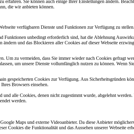
zu erfahren. Sie können auch einige Ihrer Einstellungen ändern. Beac
ann, die wir anbieten können.
 Webseite verfügbaren Dienste und Funktionen zur Verfügung zu stellen
und Funktionen unbedingt erforderlich sind, hat die Ablehnung Auswir
en ändern und das Blockieren aller Cookies auf dieser Webseite erzwin
n. Um zu vermeiden, dass Sie immer wieder nach Cookies gefragt werde
ulassen, um unsere Dienste vollumfänglich nutzen zu können. Wenn Sie
omain gespeicherten Cookies zur Verfügung. Aus Sicherheitsgründen k
n Ihres Browsers einsehen.
ird und alle Cookies, denen nicht zugestimmt wurde, abgelehnt werden. 
lendet werden.
 Google Maps und externe Videoanbieter. Da diese Anbieter mögliche
 dieser Cookies die Funktionalität und das Aussehen unserer Webseite 