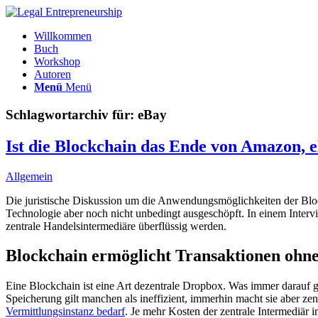
Willkommen
Buch
Workshop
Autoren
Menü
Menü
Schlagwortarchiv für:
eBay
Ist die Blockchain das Ende von Amazon,
Allgemein
Die juristische Diskussion um die Anwendungsmöglichkeiten der Bloc
Technologie aber noch nicht unbedingt ausgeschöpft. In einem Interv
zentrale Handelsintermediäre überflüssig werden.
Blockchain ermöglicht Transaktionen ohn
Eine Blockchain ist eine Art dezentrale Dropbox. Was immer darauf ges
Speicherung gilt manchen als ineffizient, immerhin macht sie aber zen
Vermittlungsinstanz bedarf
. Je mehr Kosten der zentrale Intermediär 