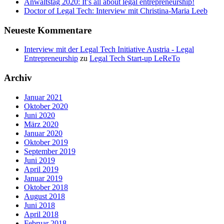
Anwaltstag 2020: It’s all about legal entrepreneurship!
Doctor of Legal Tech: Interview mit Christina-Maria Leeb
Neueste Kommentare
Interview mit der Legal Tech Initiative Austria - Legal
Entrepreneurship
zu
Legal Tech Start-up LeReTo
Archiv
Januar 2021
Oktober 2020
Juni 2020
März 2020
Januar 2020
Oktober 2019
September 2019
Juni 2019
April 2019
Januar 2019
Oktober 2018
August 2018
Juni 2018
April 2018
Februar 2018