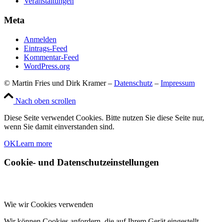
Veranstaltungen
Meta
Anmelden
Eintrags-Feed
Kommentar-Feed
WordPress.org
© Martin Fries und Dirk Kramer –
Datenschutz
–
Impressum
Nach oben scrollen
Diese Seite verwendet Cookies. Bitte nutzen Sie diese Seite nur,
wenn Sie damit einverstanden sind.
OK
Learn more
Cookie- und Datenschutzeinstellungen
Wie wir Cookies verwenden
Wir können Cookies anfordern, die auf Ihrem Gerät eingestellt