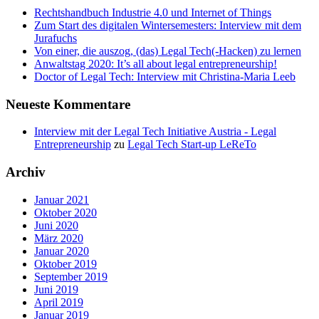
Rechtshandbuch Industrie 4.0 und Internet of Things
Zum Start des digitalen Wintersemesters: Interview mit dem
Jurafuchs
Von einer, die auszog, (das) Legal Tech(-Hacken) zu lernen
Anwaltstag 2020: It’s all about legal entrepreneurship!
Doctor of Legal Tech: Interview mit Christina-Maria Leeb
Neueste Kommentare
Interview mit der Legal Tech Initiative Austria - Legal
Entrepreneurship
zu
Legal Tech Start-up LeReTo
Archiv
Januar 2021
Oktober 2020
Juni 2020
März 2020
Januar 2020
Oktober 2019
September 2019
Juni 2019
April 2019
Januar 2019