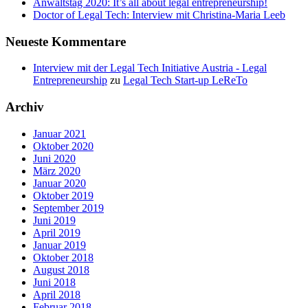
Anwaltstag 2020: It’s all about legal entrepreneurship!
Doctor of Legal Tech: Interview mit Christina-Maria Leeb
Neueste Kommentare
Interview mit der Legal Tech Initiative Austria - Legal
Entrepreneurship
zu
Legal Tech Start-up LeReTo
Archiv
Januar 2021
Oktober 2020
Juni 2020
März 2020
Januar 2020
Oktober 2019
September 2019
Juni 2019
April 2019
Januar 2019
Oktober 2018
August 2018
Juni 2018
April 2018
Februar 2018