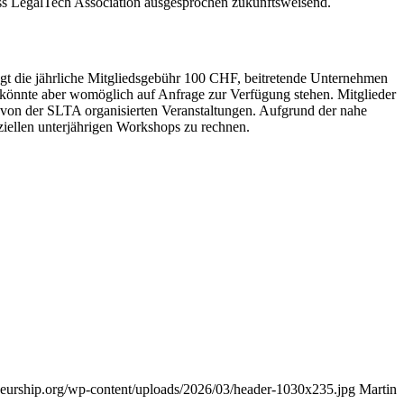
wiss LegalTech Association ausgesprochen zukunftsweisend.
ägt die jährliche Mitgliedsgebühr 100 CHF, beitretende Unternehmen
 könnte aber womöglich auf Anfrage zur Verfügung stehen. Mitglieder
e von der SLTA organisierten Veranstaltungen. Aufgrund der nahe
eziellen unterjährigen Workshops zu rechnen.
reneurship.org/wp-content/uploads/2026/03/header-1030x235.jpg
Martin