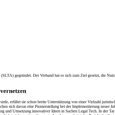
(SLTA) gegründet. Der Verband hat es sich zum Ziel gesetzt, die Nutzu
 vernetzen
e, erfährt sie schon breite Unterstützung von einer Vielzahl juristis
chen sich davon eine Pionierstellung bei der Implementierung neuer 
klung und Umsetzung innovativer Ideen in Sachen Legal Tech. In der Ta