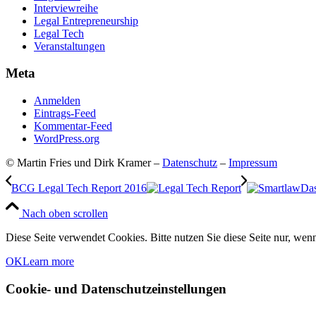
Interviewreihe
Legal Entrepreneurship
Legal Tech
Veranstaltungen
Meta
Anmelden
Eintrags-Feed
Kommentar-Feed
WordPress.org
© Martin Fries und Dirk Kramer –
Datenschutz
–
Impressum
BCG Legal Tech Report 2016
Das
Nach oben scrollen
Diese Seite verwendet Cookies. Bitte nutzen Sie diese Seite nur, wenn
OK
Learn more
Cookie- und Datenschutzeinstellungen