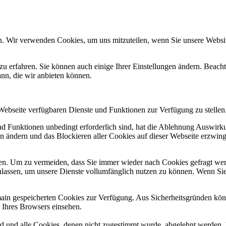
n. Wir verwenden Cookies, um uns mitzuteilen, wenn Sie unsere Website
zu erfahren. Sie können auch einige Ihrer Einstellungen ändern. Beac
ann, die wir anbieten können.
 Webseite verfügbaren Dienste und Funktionen zur Verfügung zu stellen
und Funktionen unbedingt erforderlich sind, hat die Ablehnung Auswir
en ändern und das Blockieren aller Cookies auf dieser Webseite erzwin
n. Um zu vermeiden, dass Sie immer wieder nach Cookies gefragt werde
ulassen, um unsere Dienste vollumfänglich nutzen zu können. Wenn Sie
omain gespeicherten Cookies zur Verfügung. Aus Sicherheitsgründen k
n Ihres Browsers einsehen.
ird und alle Cookies, denen nicht zugestimmt wurde, abgelehnt werden. 