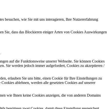
s besuchen, wie Sie mit uns interagieren, Ihre Nutzererfahrung
hten Sie, dass das Blockieren einiger Arten von Cookies Auswirkungen
.
kungen auf die Funktionsweise unserer Webseite. Sie können Cookies
gen. Sie werden jedoch immer aufgefordert, Cookies zu akzeptieren /
n, erlauben Sie uns bitte, einen Cookie für Ihre Einstellungen zu
 Cookies ablehnen, werden alle gesetzten Cookies auf unserer
önnen wie Ihnen keine Cookies anzeigen, die von anderen Domains
Wir benötigen zwei Cookies, damit diese Einstellung gespeichert