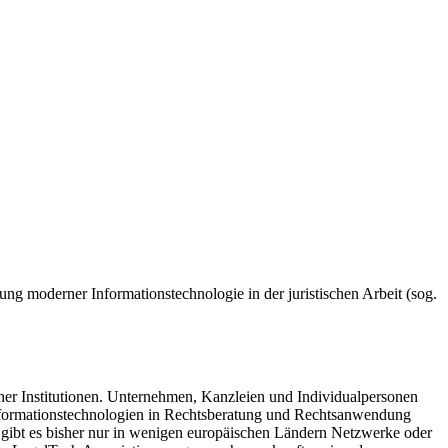
ng moderner Informationstechnologie in der juristischen Arbeit (sog.
cher Institutionen. Unternehmen, Kanzleien und Individualpersonen
Informationstechnologien in Rechtsberatung und Rechtsanwendung
t gibt es bisher nur in wenigen europäischen Ländern Netzwerke oder