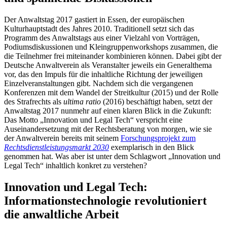
Der Anwaltstag 2017 gastiert in Essen, der europäischen
Kulturhauptstadt des Jahres 2010. Traditionell setzt sich das
Programm des Anwaltstags aus einer Vielzahl von Vorträgen,
Podiumsdiskussionen und Kleingruppenworkshops zusammen, die
die Teilnehmer frei miteinander kombinieren können. Dabei gibt der
Deutsche Anwaltverein als Veranstalter jeweils ein Generalthema
vor, das den Impuls für die inhaltliche Richtung der jeweiligen
Einzelveranstaltungen gibt. Nachdem sich die vergangenen
Konferenzen mit dem Wandel der Streitkultur (2015) und der Rolle
des Strafrechts als
ultima ratio
(2016) beschäftigt haben, setzt der
Anwaltstag 2017 nunmehr auf einen klaren Blick in die Zukunft:
Das Motto „Innovation und Legal Tech“ verspricht eine
Auseinandersetzung mit der Rechtsberatung von morgen, wie sie
der Anwaltverein bereits mit seinem
Forschungsprojekt zum
Rechtsdienstleistungsmarkt 2030
exemplarisch in den Blick
genommen hat. Was aber ist unter dem Schlagwort „Innovation und
Legal Tech“ inhaltlich konkret zu verstehen?
Innovation und Legal Tech:
Informationstechnologie revolutioniert
die anwaltliche Arbeit