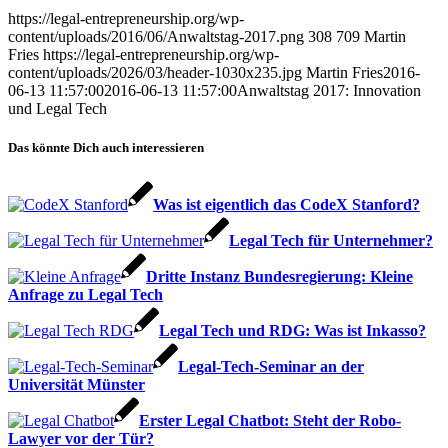
https://legal-entrepreneurship.org/wp-
content/uploads/2016/06/Anwaltstag-2017.png
308
709
Martin
Fries
https://legal-entrepreneurship.org/wp-
content/uploads/2026/03/header-1030x235.jpg
Martin Fries
2016-
06-13 11:57:00
2016-06-13 11:57:00
Anwaltstag 2017: Innovation
und Legal Tech
Das könnte Dich auch interessieren
Was ist eigentlich das CodeX Stanford?
Legal Tech für Unternehmer?
Dritte Instanz Bundesregierung: Kleine
Anfrage zu Legal Tech
Legal Tech und RDG: Was ist Inkasso?
Legal-Tech-Seminar an der
Universität Münster
Erster Legal Chatbot: Steht der Robo-
Lawyer vor der Tür?