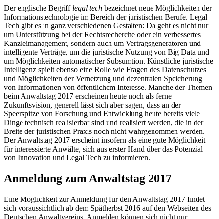
Der englische Begriff
legal tech
bezeichnet neue Möglichkeiten der
Informationstechnologie im Bereich der juristischen Berufe. Legal
Tech gibt es in ganz verschiedenen Gestalten: Da geht es nicht nur
um Unterstützung bei der Rechtsrecherche oder ein verbessertes
Kanzleimanagement, sondern auch um Vertragsgeneratoren und
intelligente Verträge, um die juristische Nutzung von Big Data und
um Möglichkeiten automatischer Subsumtion. Künstliche juristische
Intelligenz spielt ebenso eine Rolle wie Fragen des Datenschutzes
und Möglichkeiten der Vernetzung und dezentralen Speicherung
von Informationen von öffentlichem Interesse. Manche der Themen
beim Anwaltstag 2017 erscheinen heute noch als ferne
Zukunftsvision, generell lässt sich aber sagen, dass an der
Speerspitze von Forschung und Entwicklung heute bereits viele
Dinge technisch realisierbar sind und realisiert werden, die in der
Breite der juristischen Praxis noch nicht wahrgenommen werden.
Der Anwaltstag 2017 erscheint insofern als eine gute Möglichkeit
für interessierte Anwälte, sich aus erster Hand über das Potenzial
von Innovation und Legal Tech zu informieren.
Anmeldung zum Anwaltstag 2017
Eine Möglichkeit zur Anmeldung für den Anwaltstag 2017 findet
sich voraussichtlich ab dem Spätherbst 2016 auf den Webseiten des
Deutschen Anwaltvereins. Anmelden können sich nicht nur