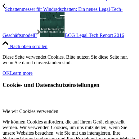
Schattenmesser für Windradschatten: Ein neues Legal-Tech-
Geschäftsmodell?
BCG Legal Tech Report 2016
Nach oben scrollen
Diese Seite verwendet Cookies. Bitte nutzen Sie diese Seite nur,
wenn Sie damit einverstanden sind.
OK
Learn more
Cookie- und Datenschutzeinstellungen
Wie wir Cookies verwenden
Wir können Cookies anfordern, die auf Ihrem Gerät eingestellt
werden. Wir verwenden Cookies, um uns mitzuteilen, wenn Sie
unsere Websites besuchen, wie Sie mit uns interagieren, Ihre
Nutzererfahrung verbessern und Ihre Beziehung zu unserer Website