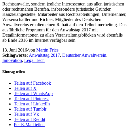
Rechtsanwälte, sondern jegliche Interessenten aus allen juristischen
oder rechtsnahen Berufen, insbesondere juristische Gründer,
Kanzleiangestellte, Mitarbeiter aus Rechtsabteilungen, Unternehmer,
Wissenschaftler und Richter. Mitglieder des Deutschen
Anwaltvereins erhalten einen Rabatt auf den Teilnehmerbeitrag. Das
ausführliche Programm für den Anwaltstag 2017 mit
Detailinformationen zu allen Veranstaltungsblöcken wird ebenfalls
ab Ende 2016 im Internet verfügbar sein.
13. Juni 2016
/
von
Martin Fries
Schlagworte:
Anwaltstag 2017
,
Deutscher Anwaltverein
,
Innovation
,
Legal Tech
Eintrag teilen
Teilen auf Facebook
Teilen auf X
Teilen auf WhatsApp
Teilen auf Pinterest
Teilen auf LinkedIn
Teilen auf Tumblr
Teilen auf Vk
Teilen auf Reddit
Per E-Mail teilen