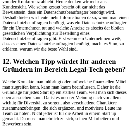
von der Konkurrenz abhebt. Heute denken wir mehr aus
Kundensicht. Wie schon gesagt besteht oft gar nicht das
Bewusstsein, dass ein Datenschutzbeauftragter benötigt wird.
Deshalb bieten wir heute mehr Informationen dazu, wann man einen
Datenschutzbeauftragten benötigt, was ein Datenschutzbeauftragter
für ein Unternehmen tut und welche Anreize es abseits der bloßen
gesetzlichen Verpflichtung zur Bestellung eines
Datenschutzbeauftragten gibt. Erst wenn ein Unternehmen weiß,
dass es einen Datenschutzbeauftragten benötigt, macht es Sinn, zu
erklären, warum wir die beste Wahl sind.
12. Welchen Tipp würdet Ihr anderen
Gründern im Bereich Legal-Tech geben?
Welche Kontakte man mitbringt oder auf welche finanziellen Mittel
man zugreifen kann, kann man kaum beeinflussen. Daher ist die
Grundlage für jedes Start-up ein starkes Team, weil man sich dieses
eben aussuchen kann. Da ist es unserer Meinung nach vor allem
wichtig für Diversität zu sorgen, also verschiedene Charaktere
zusammenzubringen, die sich ergänzen, und motivierte Leute ins
Team zu holen. Nicht jeder ist für die Arbeit in einem Start-up
gemacht. Da muss man ehrlich zu sich, seinen Mitarbeitern und
Bewerbern sein.