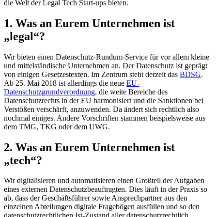
die Welt der Legal Tech Start-ups bieten.
1. Was an Eurem Unternehmen ist
„legal“?
Wir bieten einen Datenschutz-Rundum-Service für vor allem kleine
und mittelständische Unternehmen an. Der Datenschutz ist geprägt
von einigen Gesetzestexten. Im Zentrum steht derzeit das
BDSG
.
Ab 25. Mai 2018 ist allerdings die neue
EU-
Datenschutzgrundverordnung
, die weite Bereiche des
Datenschutzrechts in der EU harmonisiert und die Sanktionen bei
Verstößen verschärft, anzuwenden. Da ändert sich rechtlich also
nochmal einiges. Andere Vorschriften stammen beispielsweise aus
dem TMG, TKG oder dem UWG.
2. Was an Eurem Unternehmen ist
„tech“?
Wir digitalisieren und automatisieren einen Großteil der Aufgaben
eines externen Datenschutzbeauftragten. Dies läuft in der Praxis so
ab, dass der Geschäftsführer sowie Ansprechpartner aus den
einzelnen Abteilungen digitale Fragebögen ausfüllen und so den
datenschutzrechtlichen Ist-Zustand aller datenschutzrechtlich