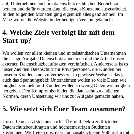
auf, Unternehmen auch im datenschutzrechtlichen Bereich zu
beraten und dafür wurden dann die ersten Konzepte ausgearbeitet.
In den folgenden Monaten ging eigentlich alles ganz schnell. Im
März wurde die Website in der heutigen Version gelauncht.
4. Welche Ziele verfolgt Ihr mit dem
Start-up?
Wir wollen vor allem kleinen und mittelständischen Unternehmen
die lästige Aufgabe Datenschutz abnehmen und die Arbeit unserer
externen Datenschutzbeauftragten vereinfachen. Andererseits ist es
unser Ziel den Datenschutz für Privatpersonen, die Kunden bei
unseren Kunden sind, zu verbessern. In gewisser Weise ist das ja
auch das Spannungsfeld: Unternehmen wollen so viele Daten wie
möglich sammeln und Kunden wollen so wenig Daten wie möglich
hergeben. Den Kompromiss bilden die datenschutzrechtlichen
Normen, deren Umsetzung wir uns zur Aufgabe gemacht haben.
5. Wie setzt sich Euer Team zusammen?
Unser Team setzt sich aus nach TÜV und Dekra zertifizierten
Datenschutzbeauftragten und hochsemestrigen Studenten
zusammen. Wir freuen uns, dass nun zusätzlich eine Volljuristin mit