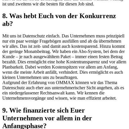
ist und zweitens wir die besten für diesen Job sind.
8. Was hebt Euch von der Konkurrenz
ab?
Mit uns ist Datenschutz einfach. Das Unternehmen muss prinzipiell
nur ein paar wenige Fragebögen ausfüllen und ab da übernehmen
wir alles. Das ist zeit- und damit auch kostensparend. Hinzu kommt
der geringe Monatsbeitrag. Wir haben ein Abo-System, bei dem der
Kunde – je nach ausgewähltem Paket – immer einen festen Betrag
bezahlt. Dies ermöglicht eine hohe Kostentransparenz und vor allem
Planbarkeit. Dabei werden Kostenspitzen vor allem am Anfang,
wenn die meiste Arbeit anfällt, verhindert. Dies ermöglicht es auch
kleinen Unternehmen uns zu beauftragen.
Aufgrund der Erfahrung von OMMAX können wir das Thema
Datenschutz auch eher aus unternehmerischer Sicht angehen, als es
ein niedergelassener Rechtsanwalt kann. Wir kennen die
Unternehmensvorgänge und wissen, wie man effizient arbeitet.
9. Wie finanzierte sich Euer
Unternehmen vor allem in der
Anfangsphase?