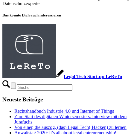
Datenschutzexperte
Das könnte Dich auch interessieren
Legal Tech Start-up LeReTo
Neueste Beiträge
Rechtshandbuch Industrie 4.0 und Internet of Things
Zum Start des digitalen Wintersemesters: Interview mit dem
Jurafuchs
Von einer, die auszog, (das) Legal Tech(-Hacken) zu lernen
Anwaltstag 2020: It’s all about legal entrepreneurship!