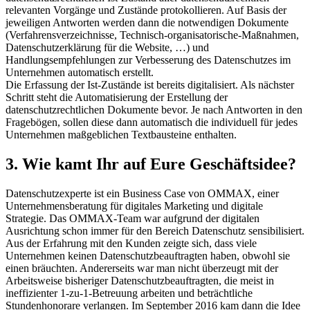
relevanten Vorgänge und Zustände protokollieren. Auf Basis der
jeweiligen Antworten werden dann die notwendigen Dokumente
(Verfahrensverzeichnisse, Technisch-organisatorische-Maßnahmen,
Datenschutzerklärung für die Website, …) und
Handlungsempfehlungen zur Verbesserung des Datenschutzes im
Unternehmen automatisch erstellt.
Die Erfassung der Ist-Zustände ist bereits digitalisiert. Als nächster
Schritt steht die Automatisierung der Erstellung der
datenschutzrechtlichen Dokumente bevor. Je nach Antworten in den
Fragebögen, sollen diese dann automatisch die individuell für jedes
Unternehmen maßgeblichen Textbausteine enthalten.
3. Wie kamt Ihr auf Eure Geschäftsidee?
Datenschutzexperte ist ein Business Case von OMMAX, einer
Unternehmensberatung für digitales Marketing und digitale
Strategie. Das OMMAX-Team war aufgrund der digitalen
Ausrichtung schon immer für den Bereich Datenschutz sensibilisiert.
Aus der Erfahrung mit den Kunden zeigte sich, dass viele
Unternehmen keinen Datenschutzbeauftragten haben, obwohl sie
einen bräuchten. Andererseits war man nicht überzeugt mit der
Arbeitsweise bisheriger Datenschutzbeauftragten, die meist in
ineffizienter 1-zu-1-Betreuung arbeiten und beträchtliche
Stundenhonorare verlangen. Im September 2016 kam dann die Idee