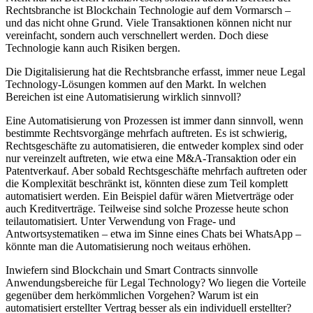
Rechtsbranche ist Blockchain Technologie auf dem Vormarsch –
und das nicht ohne Grund. Viele Transaktionen können nicht nur
vereinfacht, sondern auch verschnellert werden. Doch diese
Technologie kann auch Risiken bergen.
Die Digitalisierung hat die Rechtsbranche erfasst, immer neue Legal
Technology-Lösungen kommen auf den Markt. In welchen
Bereichen ist eine Automatisierung wirklich sinnvoll?
Eine Automatisierung von Prozessen ist immer dann sinnvoll, wenn
bestimmte Rechtsvorgänge mehrfach auftreten. Es ist schwierig,
Rechtsgeschäfte zu automatisieren, die entweder komplex sind oder
nur vereinzelt auftreten, wie etwa eine M&A-Transaktion oder ein
Patentverkauf. Aber sobald Rechtsgeschäfte mehrfach auftreten oder
die Komplexität beschränkt ist, könnten diese zum Teil komplett
automatisiert werden. Ein Beispiel dafür wären Mietverträge oder
auch Kreditverträge. Teilweise sind solche Prozesse heute schon
teilautomatisiert. Unter Verwendung von Frage- und
Antwortsystematiken – etwa im Sinne eines Chats bei WhatsApp –
könnte man die Automatisierung noch weitaus erhöhen.
Inwiefern sind Blockchain und Smart Contracts sinnvolle
Anwendungsbereiche für Legal Technology? Wo liegen die Vorteile
gegenüber dem herkömmlichen Vorgehen? Warum ist ein
automatisiert erstellter Vertrag besser als ein individuell erstellter?