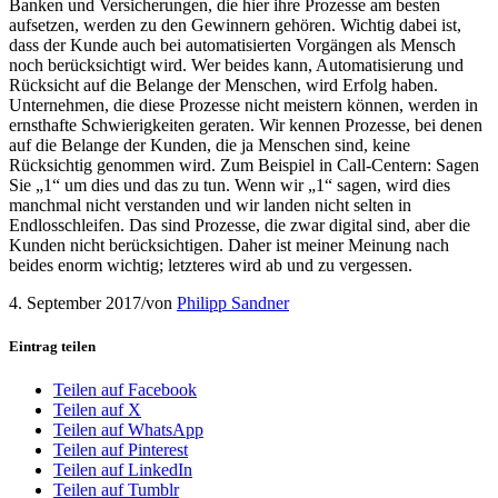
Banken und Versicherungen, die hier ihre Prozesse am besten
aufsetzen, werden zu den Gewinnern gehören. Wichtig dabei ist,
dass der Kunde auch bei automatisierten Vorgängen als Mensch
noch berücksichtigt wird. Wer beides kann, Automatisierung und
Rücksicht auf die Belange der Menschen, wird Erfolg haben.
Unternehmen, die diese Prozesse nicht meistern können, werden in
ernsthafte Schwierigkeiten geraten. Wir kennen Prozesse, bei denen
auf die Belange der Kunden, die ja Menschen sind, keine
Rücksichtig genommen wird. Zum Beispiel in Call-Centern: Sagen
Sie „1“ um dies und das zu tun. Wenn wir „1“ sagen, wird dies
manchmal nicht verstanden und wir landen nicht selten in
Endlosschleifen. Das sind Prozesse, die zwar digital sind, aber die
Kunden nicht berücksichtigen. Daher ist meiner Meinung nach
beides enorm wichtig; letzteres wird ab und zu vergessen.
4. September 2017
/
von
Philipp Sandner
Eintrag teilen
Teilen auf Facebook
Teilen auf X
Teilen auf WhatsApp
Teilen auf Pinterest
Teilen auf LinkedIn
Teilen auf Tumblr