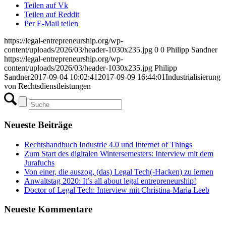
Teilen auf Vk
Teilen auf Reddit
Per E-Mail teilen
https://legal-entrepreneurship.org/wp-
content/uploads/2026/03/header-1030x235.jpg
0
0
Philipp Sandner
https://legal-entrepreneurship.org/wp-
content/uploads/2026/03/header-1030x235.jpg
Philipp
Sandner
2017-09-04 10:02:41
2017-09-09 16:44:01
Industrialisierung
von Rechtsdienstleistungen
Neueste Beiträge
Rechtshandbuch Industrie 4.0 und Internet of Things
Zum Start des digitalen Wintersemesters: Interview mit dem
Jurafuchs
Von einer, die auszog, (das) Legal Tech(-Hacken) zu lernen
Anwaltstag 2020: It’s all about legal entrepreneurship!
Doctor of Legal Tech: Interview mit Christina-Maria Leeb
Neueste Kommentare