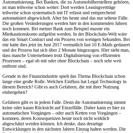
Automatisierung. Bei Banken, die zu Automobilherstellern gehören,
ist man teilweise schon weiter: Dort werden Leasingverträge
teilweise schon systematisch mit IT erfasst und entsprechend
automatisiert abgewickelt. Aber bis heute sind das nur seltene Fälle.
Die großen Veränderungen werden hier in den kommenden Jahren
noch kommen. Bei meiner Bank zum Beispiel musste ein
Mietkautionskonto aufgelöst werden. In der Blockchain-Welt wäre
das ein Smart Contract und ein Prozess von wenigen Sekunden. Bei
mir hatte dies jetzt im Juni 2017 vermutlich fast 10 E-Mails gedauert
und der Prozess hat sich über 2 Monate hingezogen. Hier sieht man,
dass manche Unternehmen trotz Digitalisierung von effizienten
Prozessen – egal ob mit oder ohne Blockchain – noch sehr weit
entfernt sind.
Gerade in der Finanzindustrie spielt das Thema Blockchain schon
lange eine große Rolle. Welchen Einfluss hat Legal Technology in
diesem Bereich? Gibt es auch Gefahren, die mit ihrer Nutzung
einhergehen?
Gefahren gibt es in jedem Falle. Denn die Automatisierung nimmt
keine oder kaum Rücksicht auf Einzelfälle. Daher kann es hier zu
automatischen Vorgängen – oder auch Ketten von Vorgängen –
kommen, deren Konsequenzen heute noch nicht wirklich
abgeschätzt werden können. Ich denke, dass derartige
Entwicklungen in den nächsten Jahren Einzug halten werden. Die