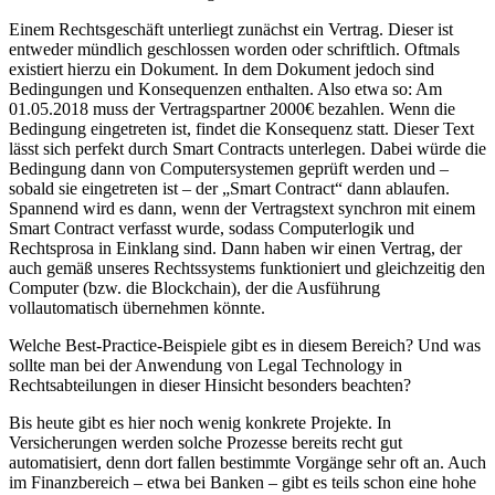
Einem Rechtsgeschäft unterliegt zunächst ein Vertrag. Dieser ist
entweder mündlich geschlossen worden oder schriftlich. Oftmals
existiert hierzu ein Dokument. In dem Dokument jedoch sind
Bedingungen und Konsequenzen enthalten. Also etwa so: Am
01.05.2018 muss der Vertragspartner 2000€ bezahlen. Wenn die
Bedingung eingetreten ist, findet die Konsequenz statt. Dieser Text
lässt sich perfekt durch Smart Contracts unterlegen. Dabei würde die
Bedingung dann von Computersystemen geprüft werden und –
sobald sie eingetreten ist – der „Smart Contract“ dann ablaufen.
Spannend wird es dann, wenn der Vertragstext synchron mit einem
Smart Contract verfasst wurde, sodass Computerlogik und
Rechtsprosa in Einklang sind. Dann haben wir einen Vertrag, der
auch gemäß unseres Rechtssystems funktioniert und gleichzeitig den
Computer (bzw. die Blockchain), der die Ausführung
vollautomatisch übernehmen könnte.
Welche Best-Practice-Beispiele gibt es in diesem Bereich? Und was
sollte man bei der Anwendung von Legal Technology in
Rechtsabteilungen in dieser Hinsicht besonders beachten?
Bis heute gibt es hier noch wenig konkrete Projekte. In
Versicherungen werden solche Prozesse bereits recht gut
automatisiert, denn dort fallen bestimmte Vorgänge sehr oft an. Auch
im Finanzbereich – etwa bei Banken – gibt es teils schon eine hohe