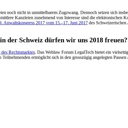
zleien noch nicht in unmittelbarem Zugzwang. Dennoch setzen sich ins
nd mittlere Kanzleien zunehmend von Interesse sind die elektronische
9. Anwaltskongress 2017 vom 15.–17. Juni 2017
des Schweizerischen 
in der Schweiz dürfen wir uns 2018 freuen?
 des Rechtsmarktes
. Das Weblaw Forum LegalTech bietet ein vielseiti
 Teilnehmenden ermöglicht sich in den grosszügig angelegten Pausen a