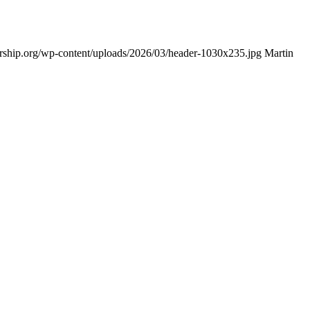
eurship.org/wp-content/uploads/2026/03/header-1030x235.jpg
Martin