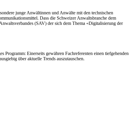
besondere junge Anwältinnen und Anwälte mit den technischen
n Kommunikationsmittel. Dass die Schweizer Anwaltsbranche dem
Anwaltsverbandes (SAV) der sich dem Thema «Digitalisierung der
ges Programm: Einerseits gewähren Fachreferenten einen tiefgehenden
usgiebig über aktuelle Trends auszutauschen.