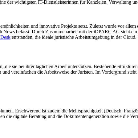
ne der wichtigsten IT-Dienstleisterinnen für Kanzleien, Verwaltung und
Persönlichkeiten und innovative Projekte setzt. Zuletzt wurde vor al
Tech News befasst. Durch Zusammenarbeit mit der iDPARC AG steht ei
Desk
entstanden, die ideale juristische Arbeitsumgebung in der Cloud.
die sie bei ihrer täglichen Arbeit unterstützen. Bestehende Strukture
nd vereinfachen die Arbeitsweise der Juristen. Im Vordergrund steht
lumen. Erschwerend ist zudem die Mehrsprachigkeit (Deutsch, Französi
hen die digitale Beratung und die Dokumentengeneration sowie die Ver