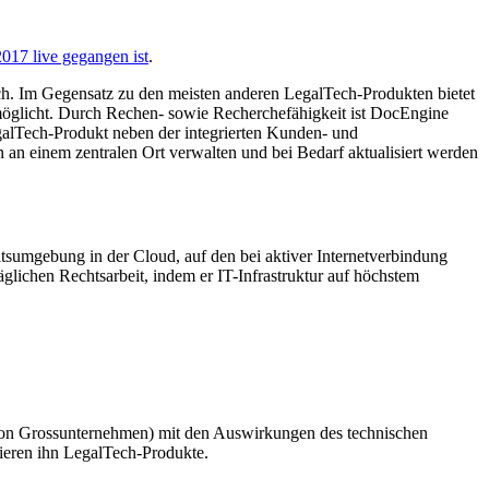
017 live gegangen ist
.
. Im Gegensatz zu den meisten anderen LegalTech-Produkten bietet
ermöglicht. Durch Rechen- sowie Recherchefähigkeit ist DocEngine
galTech-Produkt neben der integrierten Kunden- und
 einem zentralen Ort verwalten und bei Bedarf aktualisiert werden
tsumgebung in der Cloud, auf den bei aktiver Internetverbindung
glichen Rechtsarbeit, indem er IT-Infrastruktur auf höchstem
n von Grossunternehmen) mit den Auswirkungen des technischen
tieren ihn LegalTech-Produkte.