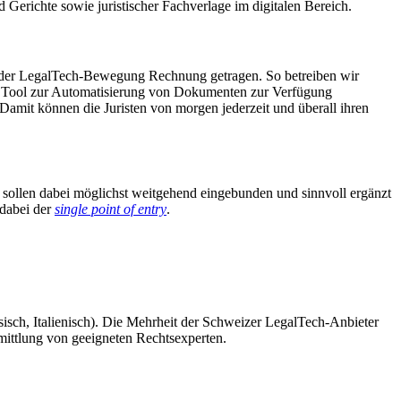
 Gerichte sowie juristischer Fachverlage im digitalen Bereich.
lem der LegalTech-Bewegung Rechnung getragen. So betreiben wir
n Tool zur Automatisierung von Dokumenten zur Verfügung
 Damit können die Juristen von morgen jederzeit und überall ihren
n sollen dabei möglichst weitgehend eingebunden und sinnvoll ergänzt
 dabei der
single point of entry
.
sch, Italienisch). Die Mehrheit der Schweizer LegalTech-Anbieter
mittlung von geeigneten Rechtsexperten.