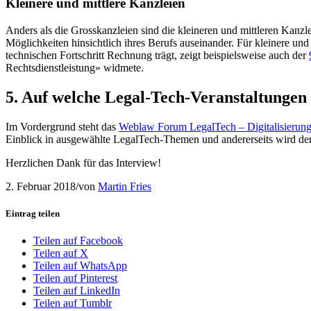
Kleinere und mittlere Kanzleien
Anders als die Grosskanzleien sind die kleineren und mittleren Kan
Möglichkeiten hinsichtlich ihres Berufs auseinander. Für kleinere u
technischen Fortschritt Rechnung trägt, zeigt beispielsweise auch der
Rechtsdienstleistung» widmete.
5. Auf welche Legal-Tech-Veranstaltungen 
Im Vordergrund steht das
Weblaw Forum LegalTech – Digitalisierung
Einblick in ausgewählte LegalTech-Themen und andererseits wird den
Herzlichen Dank für das Interview!
2. Februar 2018
/
von
Martin Fries
Eintrag teilen
Teilen auf Facebook
Teilen auf X
Teilen auf WhatsApp
Teilen auf Pinterest
Teilen auf LinkedIn
Teilen auf Tumblr